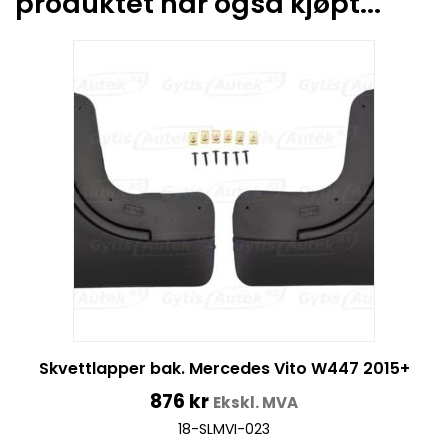
produktet har også kjøpt...
Skvettlapper bak. Mercedes Vito W447 2015+
876
kr
Ekskl. MVA
18-SLMVI-023