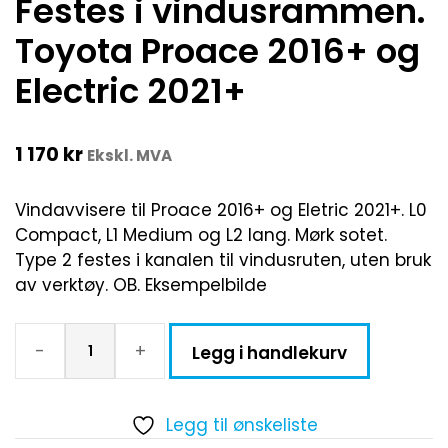
Festes i vindusrammen.
Toyota Proace 2016+ og
Electric 2021+
1 170
kr
Ekskl. MVA
Vindavvisere til Proace 2016+ og Eletric 2021+. L0
Compact, L1 Medium og L2 lang. Mørk sotet.
Type 2 festes i kanalen til vindusruten, uten bruk
av verktøy. OB. Eksempelbilde
-
+
Legg i handlekurv
Legg til ønskeliste