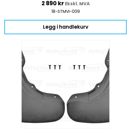
2 890
kr
Ekskl. MVA
18-STMVI-009
Legg i handlekurv