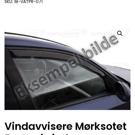
SKU: 18-VATPR-071
Vindavvisere Mørksotet