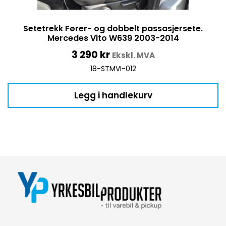
Setetrekk Fører- og dobbelt passasjersete.
Mercedes Vito W639 2003-2014
3 290
kr
Ekskl. MVA
18-STMVI-012
Legg i handlekurv