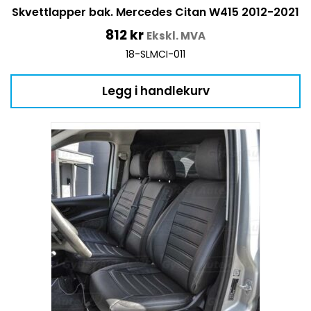
Skvettlapper bak. Mercedes Citan W415 2012-2021
812
kr
Ekskl. MVA
18-SLMCI-011
Legg i handlekurv