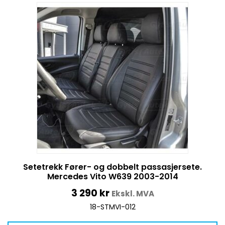
Setetrekk Fører- og dobbelt passasjersete.
Mercedes Vito W639 2003-2014
3 290
kr
Ekskl. MVA
18-STMVI-012