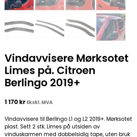
Vindavvisere Mørksotet
Limes på. Citroen
Berlingo 2019+
1 170
kr
Ekskl. MVA
Vindavvisere til Berlingo L1 og L2 2019+. Mørksotet
plast. Sett 2 stk. Limes på utsiden av
vinduskarmen med dobbelsidig tape, uten bruk