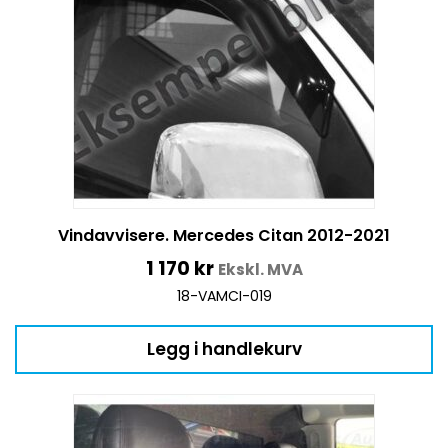
Vindavvisere. Mercedes Citan 2012-2021
1 170
kr
Ekskl. MVA
18-VAMCI-019
Legg i handlekurv