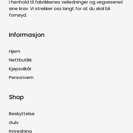
i henhold til fabrikkenes veiledninger og vegvesenet
sine krav. Vi strekker oss langt for at du skal bli
fornøyd.
Informasjon
Hjem
Nettbutikk
Kjøpsvilkår
Personvern
Shop
Beskyttelse
Gulv
Innredning