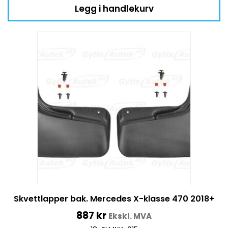
Legg i handlekurv
Skvettlapper bak. Mercedes X-klasse 470 2018+
887
kr
Ekskl. MVA