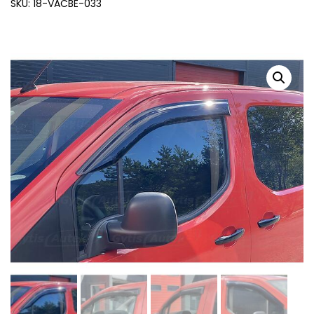
SKU: 18-VACBE-033