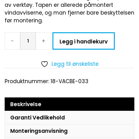
av verktøy. Tapen er allerede påmontert
vindavviserne, og man fjerner bare beskyttelsen
før montering.
-
+
Legg i handlekurv
Legg til ønskeliste
Produktnummer:
18-VACBE-033
Beskrivelse
Garanti Vedlikehold
Monteringsanvisning