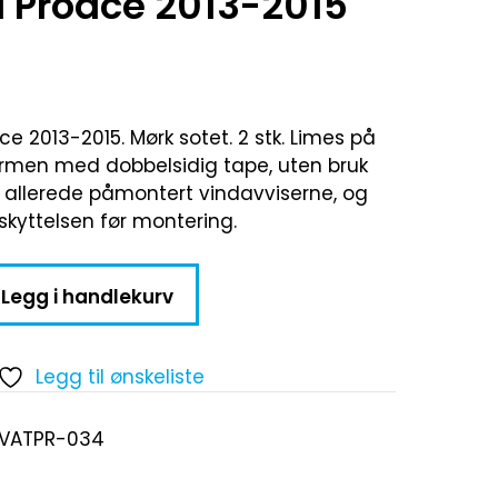
a Proace 2013-2015
ce 2013-2015. Mørk sotet. 2 stk. Limes på
rmen med dobbelsidig tape, uten bruk
r allerede påmontert vindavviserne, og
skyttelsen før montering.
Legg i handlekurv
Legg til ønskeliste
-VATPR-034