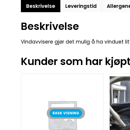
Beskrivelse
Leveringstid
Allergen
Beskrivelse
Vindavvisere gjør det mulig å ha vinduet li
Kunder som har kjøpt 
RASK VISNING