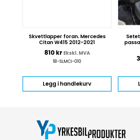
Skvettlapper foran. Mercedes
Setet
Citan W415 2012-2021
passa
810
kr
Ekskl. MVA
18-SLMCI-010
Legg i handlekurv