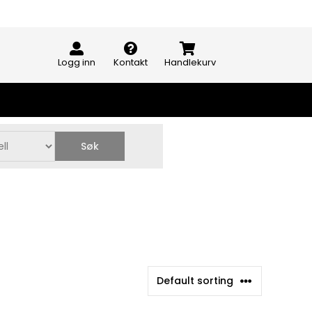
Logg inn
Kontakt
Handlekurv
Søk