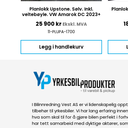
Planlokk Upstone. Sølv. Inkl.
Planlok
veltebøyle. VW Amarok DC 2023+
25 900
kr
1
Ekskl. MVA
11-PLUPA-1700
Legg i handlekurv
I Bilinnredning Vest AS er vi lidenskapelig op
tilbehør til yrkesbiler. Vi har lang erfaring inn
hva som skal til for å gjøre bilen perfekt i forh
har tett samarbeid med dyktige aktører, som