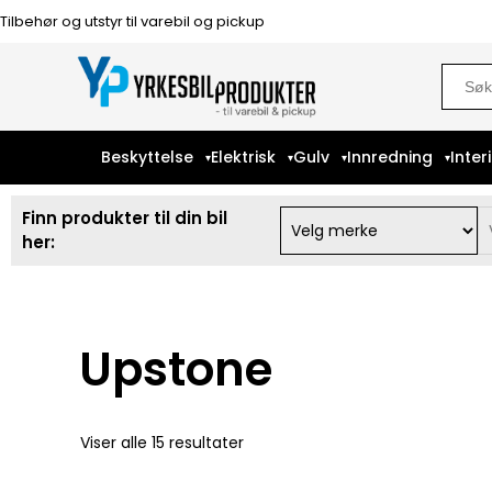
Tilbehør og utstyr til varebil og pickup
Sear
for:
Beskyttelse
Elektrisk
Gulv
Innredning
Inter
Finn produkter til din bil
her:
Upstone
Viser alle 15 resultater