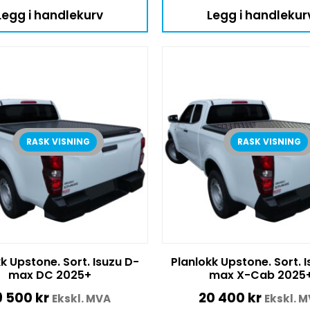
Legg i handlekurv
Legg i handlekur
RASK VISNING
RASK VISNING
k Upstone. Sort. Isuzu D-
Planlokk Upstone. Sort. 
max DC 2025+
max X-Cab 2025
9 500
kr
20 400
kr
Ekskl. MVA
Ekskl. 