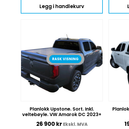
Legg i handlekurv
RASK VISNING
Planlokk Upstone. Sort. Inkl.
Planlok
veltebøyle. VW Amarok DC 2023+
26 900
kr
1
Ekskl. MVA