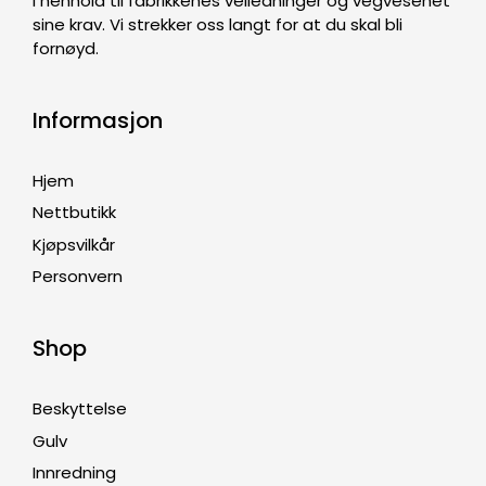
i henhold til fabrikkenes veiledninger og vegvesenet
sine krav. Vi strekker oss langt for at du skal bli
fornøyd.
Informasjon
Hjem
Nettbutikk
Kjøpsvilkår
Personvern
Shop
Beskyttelse
Gulv
Innredning