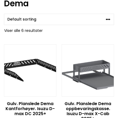
Dema
Viser alle 6 resultater
Gulv. Planslede Dema
Gulv. Planslede Dema
Kantforhøyer. Isuzu D-
oppbevaringskasse.
max DC 2025+
Isuzu D-max X-Cab