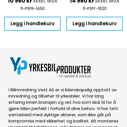
10 960
kr
14 980
kr
Ekskl. MVA
Ekskl. MVA
11-PSFR-1450
11-PSFF-1620
Legg i handlekurv
Legg i handlekurv
I Bilinnredning Vest AS er vi lidenskapelig opptatt av
innredning og tilbehør til yrkesbiler. Vi har lang
erfaring innen bransjen og vet hva som skal til for å
gjøre bilen perfekt i forhold til dine behov. Vi har tett
samarbeid med dyktige aktører, som ikke går på
kompromiss med sikkerhet og kvalitet. Alt monteres