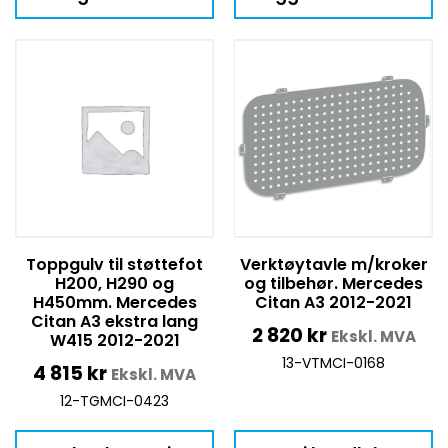
Toppgulv til støttefot
Verktøytavle m/kroker
H200, H290 og
og tilbehør. Mercedes
H450mm. Mercedes
Citan A3 2012-2021
Citan A3 ekstra lang
2 820
kr
Ekskl. MVA
W415 2012-2021
13-VTMCI-0168
4 815
kr
Ekskl. MVA
12-TGMCI-0423