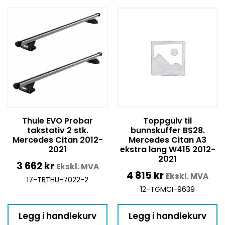
Thule EVO Probar
Toppgulv til
takstativ 2 stk.
bunnskuffer BS28.
Mercedes Citan 2012-
Mercedes Citan A3
2021
ekstra lang W415 2012-
2021
3 662
kr
Ekskl. MVA
4 815
kr
Ekskl. MVA
17-TBTHU-7022-2
12-TGMCI-9639
Legg i handlekurv
Legg i handlekurv