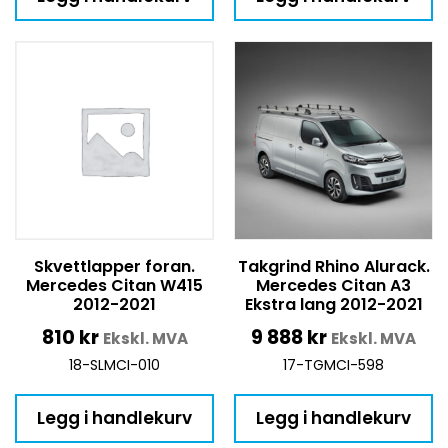
Skvettlapper foran.
Takgrind Rhino Alurack.
Mercedes Citan W415
Mercedes Citan A3
2012-2021
Ekstra lang 2012-2021
810
kr
9 888
kr
Ekskl. MVA
Ekskl. MVA
18-SLMCI-010
17-TGMCI-598
Legg i handlekurv
Legg i handlekurv