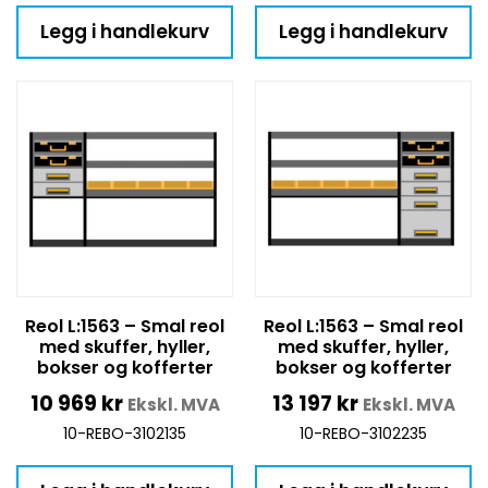
Legg i handlekurv
Legg i handlekurv
Reol L:1563 – Smal reol
Reol L:1563 – Smal reol
med skuffer, hyller,
med skuffer, hyller,
bokser og kofferter
bokser og kofferter
10 969
kr
13 197
kr
Ekskl. MVA
Ekskl. MVA
10-REBO-3102135
10-REBO-3102235