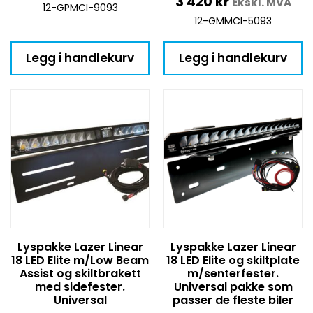
3 420
kr
Ekskl. MVA
12-GPMCI-9093
12-GMMCI-5093
Legg i handlekurv
Legg i handlekurv
Lyspakke Lazer Linear
Lyspakke Lazer Linear
18 LED Elite m/Low Beam
18 LED Elite og skiltplate
Assist og skiltbrakett
m/senterfester.
med sidefester.
Universal pakke som
Universal
passer de fleste biler