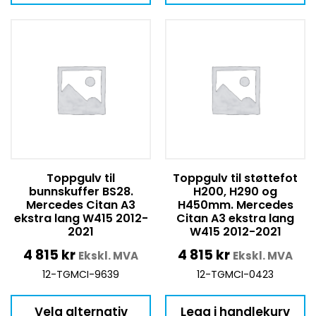
Toppgulv til
Toppgulv til støttefot
bunnskuffer BS28.
H200, H290 og
Mercedes Citan A3
H450mm. Mercedes
ekstra lang W415 2012-
Citan A3 ekstra lang
2021
W415 2012-2021
4 815
kr
4 815
kr
Ekskl. MVA
Ekskl. MVA
12-TGMCI-9639
12-TGMCI-0423
Velg alternativ
Legg i handlekurv