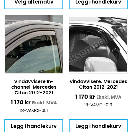
Velg alternativ
Legg i handlekurv
Vindavvisere In-
Vindavvisere. Mercedes
channel. Mercedes
Citan 2012-2021
Citan 2012-2021
1 170
kr
Ekskl. MVA
1 170
kr
Ekskl. MVA
18-VAMCI-019
18-VAMCI-051
Legg i handlekurv
Legg i handlekurv