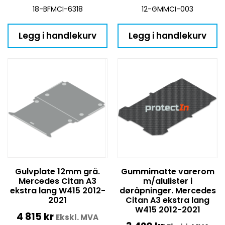
18-BFMCI-6318
12-GMMCI-003
Legg i handlekurv
Legg i handlekurv
Gulvplate 12mm grå.
Gummimatte varerom
Mercedes Citan A3
m/alulister i
ekstra lang W415 2012-
døråpninger. Mercedes
2021
Citan A3 ekstra lang
W415 2012-2021
4 815
kr
Ekskl. MVA