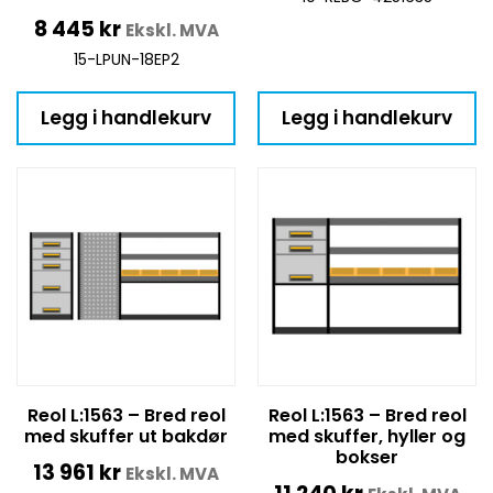
8 445
kr
Ekskl. MVA
15-LPUN-18EP2
Legg i handlekurv
Legg i handlekurv
Reol L:1563 – Bred reol
Reol L:1563 – Bred reol
med skuffer ut bakdør
med skuffer, hyller og
bokser
13 961
kr
Ekskl. MVA