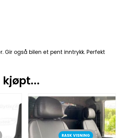
 Gir også bilen et pent inntrykk. Perfekt
kjøpt...
RASK VISNING