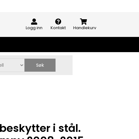
Logg inn
Kontakt
Handlekurv
Søk
beskytter i stål.