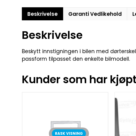
Beskrivelse
Garanti Vedlikehold
L
Beskrivelse
Beskytt innstigningen i bilen med dørterskel
passform tilpasset den enkelte bilmodell.
Kunder som har kjøpt 
RASK VISNING