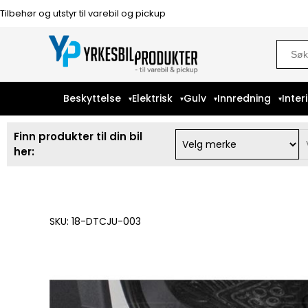
Tilbehør og utstyr til varebil og pickup
Sear
for:
Beskyttelse
Elektrisk
Gulv
Innredning
Inter
Finn produkter til din bil
her:
SKU: 18-DTCJU-003