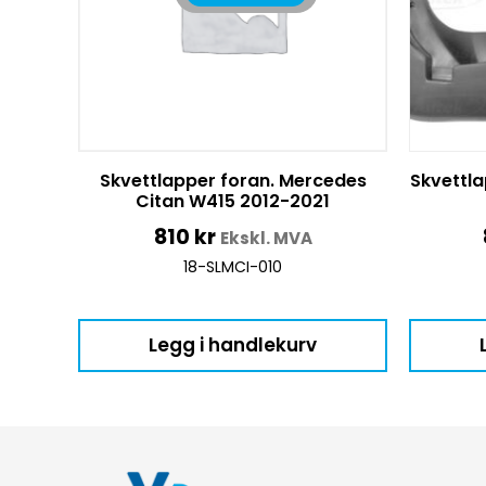
Skvettlapper foran. Mercedes
Skvettla
Citan W415 2012-2021
810
kr
Ekskl. MVA
18-SLMCI-010
Legg i handlekurv