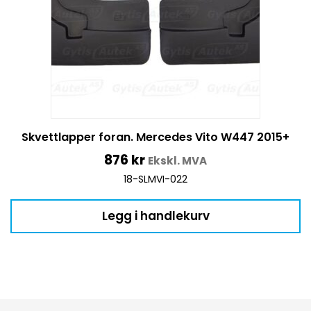
Skvettlapper foran. Mercedes Vito W447 2015+
876
kr
Ekskl. MVA
18-SLMVI-022
Legg i handlekurv