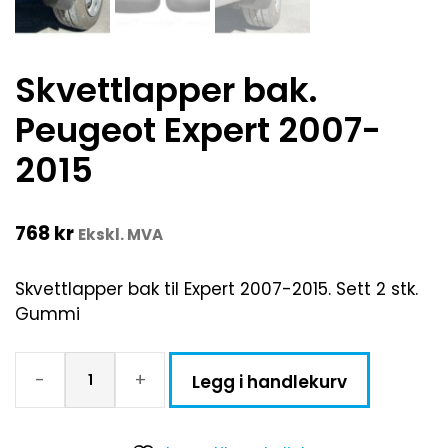
Skvettlapper bak.
Peugeot Expert 2007-
2015
768
kr
Ekskl. MVA
Skvettlapper bak til Expert 2007-2015. Sett 2 stk.
Gummi
-
+
Legg i handlekurv