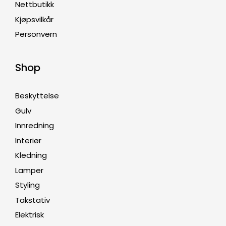
Nettbutikk
Kjøpsvilkår
Personvern
Shop
Beskyttelse
Gulv
Innredning
Interiør
Kledning
Lamper
Styling
Takstativ
Elektrisk