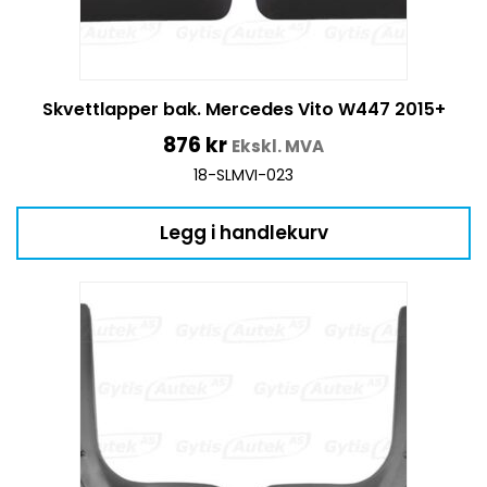
Skvettlapper bak. Mercedes Vito W447 2015+
876
kr
Ekskl. MVA
18-SLMVI-023
Legg i handlekurv