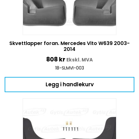
Skvettlapper foran. Mercedes Vito W639 2003-
2014
808
kr
Ekskl. MVA
18-SLMVI-003
Legg i handlekurv