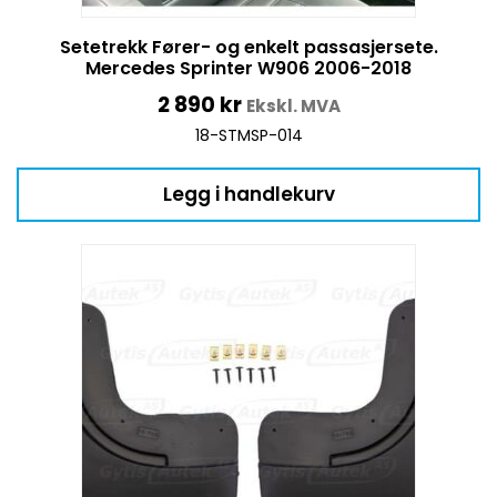
Setetrekk Fører- og enkelt passasjersete.
Mercedes Sprinter W906 2006-2018
2 890
kr
Ekskl. MVA
18-STMSP-014
Legg i handlekurv