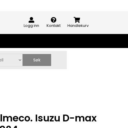
Logg inn
Kontakt
Handlekurv
Søk
Almeco. Isuzu D-max