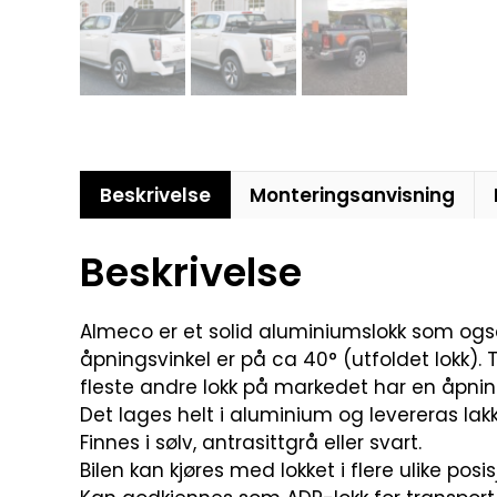
Beskrivelse
Monteringsanvisning
Beskrivelse
Almeco er et solid aluminiumslokk som ogs
åpningsvinkel er på ca 40° (utfoldet lokk).
fleste andre lokk på markedet har en åpning
Det lages helt i aluminium og levereras lakker
Finnes i sølv, antrasittgrå eller svart.
Bilen kan kjøres med lokket i flere ulike posi