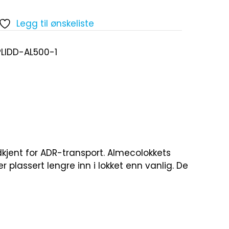
Legg til ønskeliste
PLIDD-AL500-1
kjent for ADR-transport. Almecolokkets
plassert lengre inn i lokket enn vanlig. De