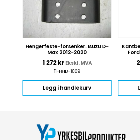
Hengerfeste-forsenker. Isuzu D-
Kantbe
Max 2012-2020
Ford
1 272
kr
Ekskl. MVA
11-HFID-1009
Legg i handlekurv