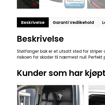
Beskrivelse
Garanti Vedlikehold
L
Beskrivelse
Støtfanger bak er et utsatt sted for stripe
risikoen for skader til nærmest null. Perfekt
Kunder som har kjøpt 