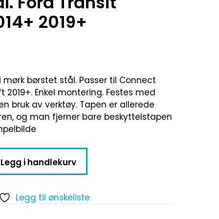
l. Ford Transit
014+ 2019+
 mørk børstet stål. Passer til Connect
ift 2019+. Enkel montering. Festes med
en bruk av verktøy. Tapen er allerede
en, og man fjerner bare beskyttelstapen
mpelbilde
Legg i handlekurv
Legg til ønskeliste