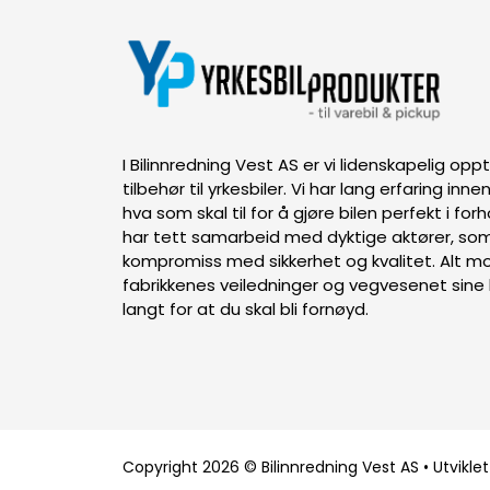
I Bilinnredning Vest AS er vi lidenskapelig op
tilbehør til yrkesbiler. Vi har lang erfaring inn
hva som skal til for å gjøre bilen perfekt i forh
har tett samarbeid med dyktige aktører, som
kompromiss med sikkerhet og kvalitet. Alt mon
fabrikkenes veiledninger og vegvesenet sine k
langt for at du skal bli fornøyd.
Copyright 2026 © Bilinnredning Vest AS • Utviklet