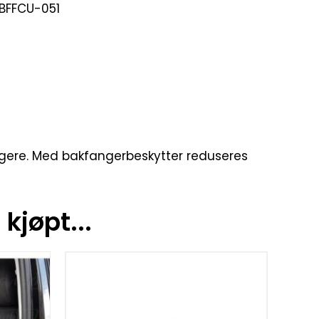
BFFCU-051
fangere. Med bakfangerbeskytter reduseres
kjøpt...