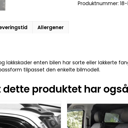
Produktnummer:
18-
everingstid
Allergener
r og lakkskader enten bilen har sorte eller lakkerte 
 passform tilpasset den enkelte bilmodell.
dette produktet har også 