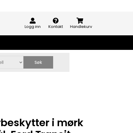
Logg inn
Kontakt
Handlekurv
Søk
beskytter i mørk