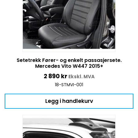
Setetrekk Fører- og enkelt passasjersete.
Mercedes Vito W447 2015+
2 890
kr
Ekskl. MVA
18-STMVI-001
Legg i handlekurv