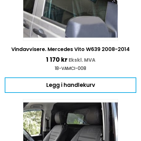
Vindavvisere. Mercedes Vito W639 2008-2014
1 170
kr
Ekskl. MVA
18-VAMCI-008
Legg i handlekurv