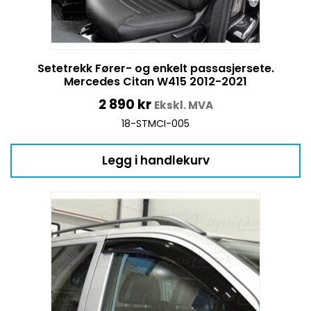
Setetrekk Fører- og enkelt passasjersete.
Mercedes Citan W415 2012-2021
2 890
kr
Ekskl. MVA
18-STMCI-005
Legg i handlekurv