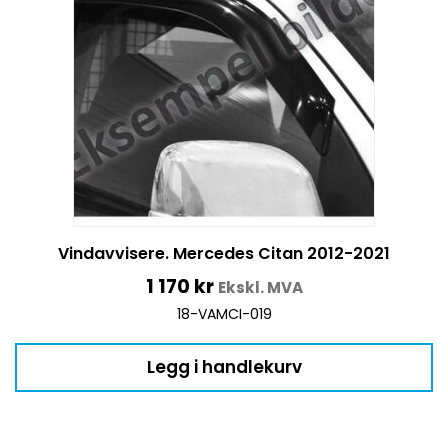
Vindavvisere. Mercedes Citan 2012-2021
1 170
kr
Ekskl. MVA
18-VAMCI-019
Legg i handlekurv