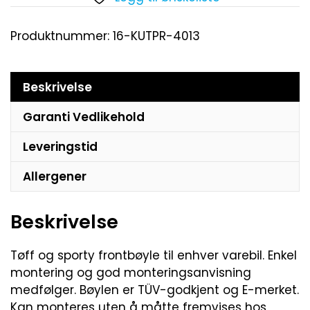
Produktnummer:
16-KUTPR-4013
Beskrivelse
Garanti Vedlikehold
Leveringstid
Allergener
Beskrivelse
Tøff og sporty frontbøyle til enhver varebil. Enkel
montering og god monteringsanvisning
medfølger. Bøylen er TÜV-godkjent og E-merket.
Kan monteres uten å måtte fremvises hos