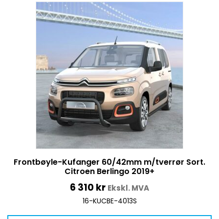
Frontbøyle-Kufanger 60/42mm m/tverrør Sort.
Citroen Berlingo 2019+
6 310
kr
Ekskl. MVA
16-KUCBE-4013S