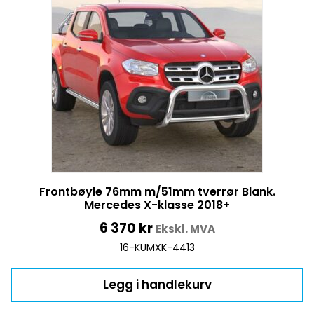
Frontbøyle 76mm m/51mm tverrør Blank.
Mercedes X-klasse 2018+
6 370
kr
Ekskl. MVA
16-KUMXK-4413
Legg i handlekurv