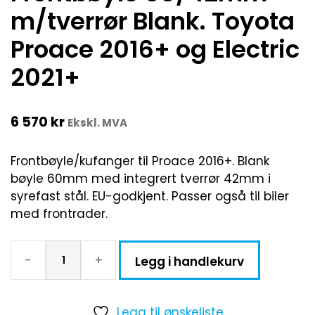
m/tverrør Blank. Toyota
Proace 2016+ og Electric
2021+
6 570
kr
Ekskl. MVA
Frontbøyle/kufanger til Proace 2016+. Blank
bøyle 60mm med integrert tverrør 42mm i
syrefast stål. EU-godkjent. Passer også til biler
med frontrader.
-
+
Legg i handlekurv
Legg til ønskeliste