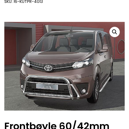
SKU: 16-KUTPR-4013
Frontbøyle 60/42mm