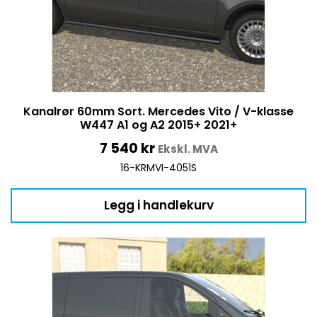
Kanalrør 60mm Sort. Mercedes Vito / V-klasse
W447 A1 og A2 2015+ 2021+
7 540
kr
Ekskl. MVA
16-KRMVI-4051S
Legg i handlekurv