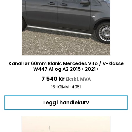
Kanalrør 60mm Blank. Mercedes Vito / V-klasse
W447 A1 og A2 2015+ 2021+
7 540
kr
Ekskl. MVA
16-KRMVI-4051
Legg i handlekurv