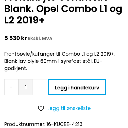
Blank. Opel Combo L1 og
L2 2019+
5 530
kr
Ekskl. MVA
Frontbøyle/kufanger til Combo L1 og L2 2019+.
Blank lav blyle 60mm i syrefast stål. EU-
godkjent.
-
+
Legg i handlekurv
Legg til ønskeliste
Produktnummer:
16-KUCBE-4213