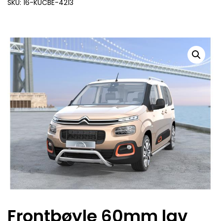
SKU: 16-KUCBE-4213
Frontbøyle 60mm lav