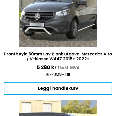
Frontbøyle 60mm Lav Blank utgave. Mercedes Vito
/ V-klasse W447 2015+ 2022+
5 280
kr
Ekskl. MVA
16-KUMVI-4111
Legg i handlekurv