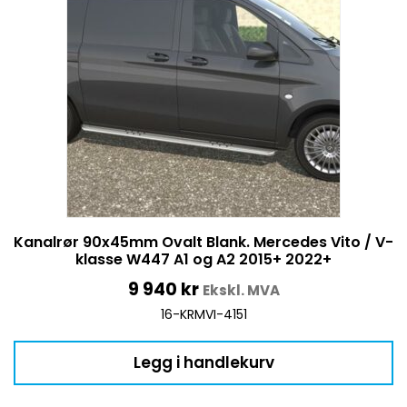
Kanalrør 90x45mm Ovalt Blank. Mercedes Vito / V-
klasse W447 A1 og A2 2015+ 2022+
9 940
kr
Ekskl. MVA
16-KRMVI-4151
Legg i handlekurv