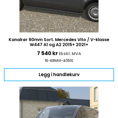
Kanalrør 60mm Sort. Mercedes Vito / V-klasse
W447 A1 og A2 2015+ 2021+
7 540
kr
Ekskl. MVA
16-KRMVI-4051S
Legg i handlekurv