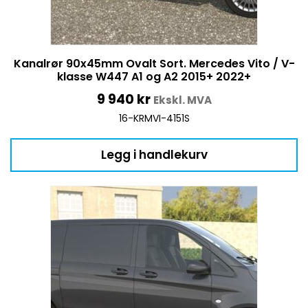
Kanalrør 90x45mm Ovalt Sort. Mercedes Vito / V-
klasse W447 A1 og A2 2015+ 2022+
9 940
kr
Ekskl. MVA
16-KRMVI-4151S
Legg i handlekurv