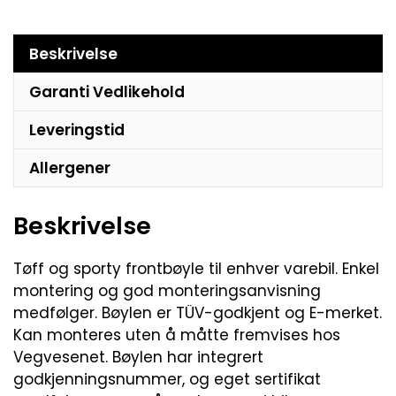
Beskrivelse
Garanti Vedlikehold
Leveringstid
Allergener
Beskrivelse
Tøff og sporty frontbøyle til enhver varebil. Enkel
montering og god monteringsanvisning
medfølger. Bøylen er TÜV-godkjent og E-merket.
Kan monteres uten å måtte fremvises hos
Vegvesenet. Bøylen har integrert
godkjenningsnummer, og eget sertifikat