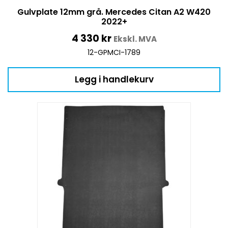
Gulvplate 12mm grå. Mercedes Citan A2 W420
2022+
4 330
kr
Ekskl. MVA
12-GPMCI-1789
Legg i handlekurv