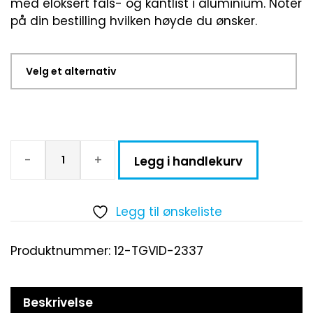
med eloksert fals- og kantlist i aluminium. Notèr
på din bestilling hvilken høyde du ønsker.
-
+
Legg i handlekurv
Legg til ønskeliste
Produktnummer:
12-TGVID-2337
Beskrivelse