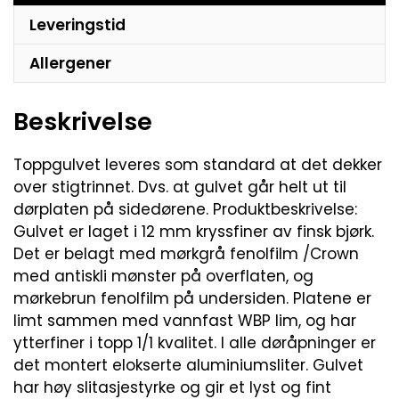
Leveringstid
Allergener
Beskrivelse
Toppgulvet leveres som standard at det dekker
over stigtrinnet. Dvs. at gulvet går helt ut til
dørplaten på sidedørene. Produktbeskrivelse:
Gulvet er laget i 12 mm kryssfiner av finsk bjørk.
Det er belagt med mørkgrå fenolfilm /Crown
med antiskli mønster på overflaten, og
mørkebrun fenolfilm på undersiden. Platene er
limt sammen med vannfast WBP lim, og har
ytterfiner i topp 1/1 kvalitet. I alle døråpninger er
det montert elokserte aluminiumsliter. Gulvet
har høy slitasjestyrke og gir et lyst og fint