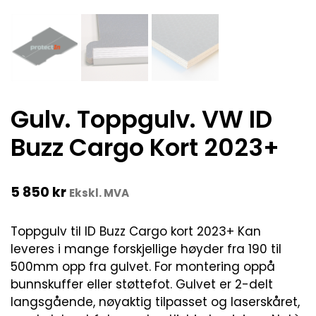
Gulv. Toppgulv. VW ID
Buzz Cargo Kort 2023+
5 850
kr
Ekskl. MVA
Toppgulv til ID Buzz Cargo kort 2023+ Kan
leveres i mange forskjellige høyder fra 190 til
500mm opp fra gulvet. For montering oppå
bunnskuffer eller støttefot. Gulvet er 2-delt
langsgående, nøyaktig tilpasset og laserskåret,