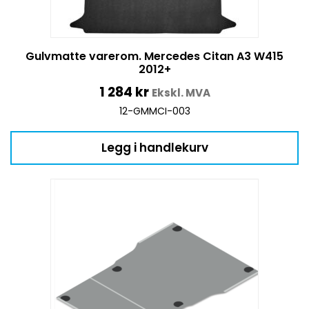
Gulvmatte varerom. Mercedes Citan A3 W415
2012+
1 284
kr
Ekskl. MVA
12-GMMCI-003
Legg i handlekurv