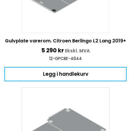
Gulvplate varerom. Citroen Berlingo L2 Lang 2019+
5 290
kr
Ekskl. MVA
12-GPCBE-4644
Legg i handlekurv