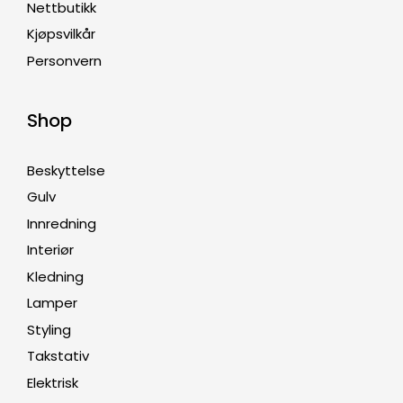
Nettbutikk
Kjøpsvilkår
Personvern
Shop
Beskyttelse
Gulv
Innredning
Interiør
Kledning
Lamper
Styling
Takstativ
Elektrisk