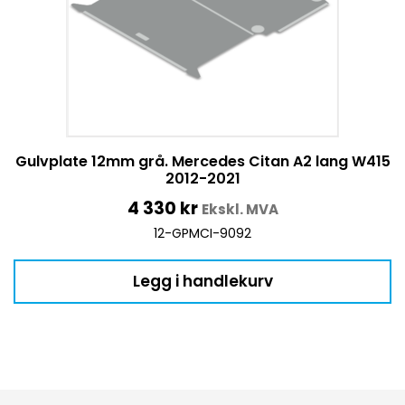
Gulvplate 12mm grå. Mercedes Citan A2 lang W415
2012-2021
4 330
kr
Ekskl. MVA
12-GPMCI-9092
Legg i handlekurv