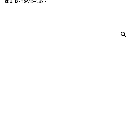
SKU: 12-TGVID-2337