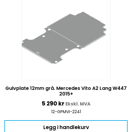
Gulvplate 12mm grå. Mercedes Vito A2 Lang W447
2015+
5 290
kr
Ekskl. MVA
12-GPMVI-2241
Legg i handlekurv