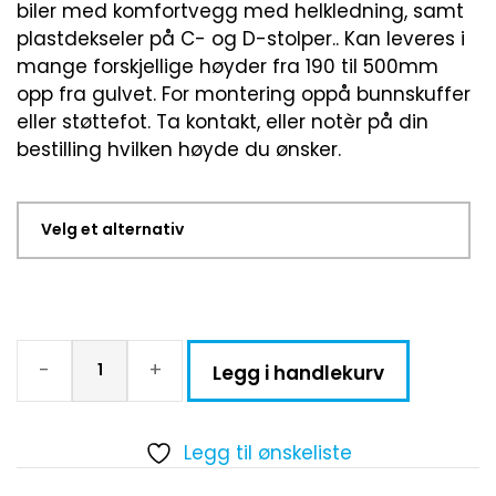
biler med komfortvegg med helkledning, samt
plastdekseler på C- og D-stolper.. Kan leveres i
mange forskjellige høyder fra 190 til 500mm
opp fra gulvet. For montering oppå bunnskuffer
eller støttefot. Ta kontakt, eller notèr på din
bestilling hvilken høyde du ønsker.
-
+
Legg i handlekurv
Legg til ønskeliste