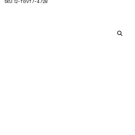
SKU: 12-TGVT7-4728