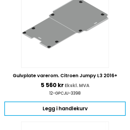
Gulvplate varerom. Citroen Jumpy L3 2016+
5 560
kr
Ekskl. MVA
12-GPCJU-3398
Legg i handlekurv