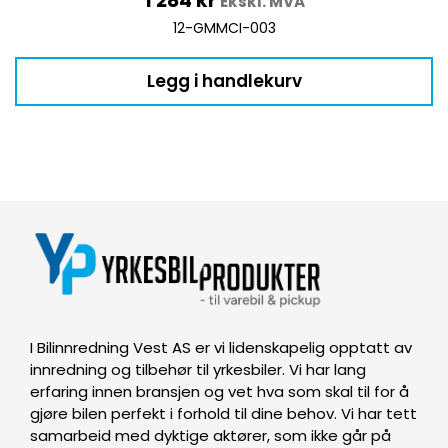
1 284
kr
Ekskl. MVA
12-GMMCI-003
Legg i handlekurv
I Bilinnredning Vest AS er vi lidenskapelig opptatt av
innredning og tilbehør til yrkesbiler. Vi har lang
erfaring innen bransjen og vet hva som skal til for å
gjøre bilen perfekt i forhold til dine behov. Vi har tett
samarbeid med dyktige aktører, som ikke går på