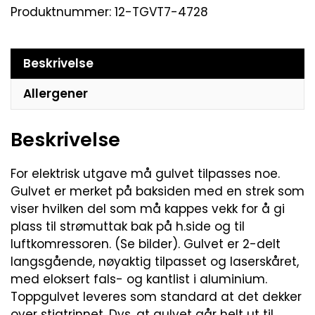
Produktnummer:
12-TGVT7-4728
Beskrivelse
Allergener
Beskrivelse
For elektrisk utgave må gulvet tilpasses noe.
Gulvet er merket på baksiden med en strek som
viser hvilken del som må kappes vekk for å gi
plass til strømuttak bak på h.side og til
luftkomressoren. (Se bilder). Gulvet er 2-delt
langsgående, nøyaktig tilpasset og laserskåret,
med eloksert fals- og kantlist i aluminium.
Toppgulvet leveres som standard at det dekker
over stigtrinnet. Dvs. at gulvet går helt ut til