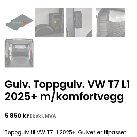
Gulv. Toppgulv. VW T7 L1
2025+ m/komfortvegg
5 850
kr
Ekskl. MVA
Toppgulv til VW T7 L1 2025+. Gulvet er tilpasset