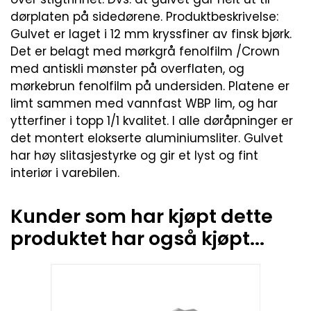
dørplaten på sidedørene. Produktbeskrivelse:
Gulvet er laget i 12 mm kryssfiner av finsk bjørk.
Det er belagt med mørkgrå fenolfilm /Crown
med antiskli mønster på overflaten, og
mørkebrun fenolfilm på undersiden. Platene er
limt sammen med vannfast WBP lim, og har
ytterfiner i topp 1/1 kvalitet. I alle døråpninger er
det montert elokserte aluminiumsliter. Gulvet
har høy slitasjestyrke og gir et lyst og fint
interiør i varebilen.
Kunder som har kjøpt dette
produktet har også kjøpt...