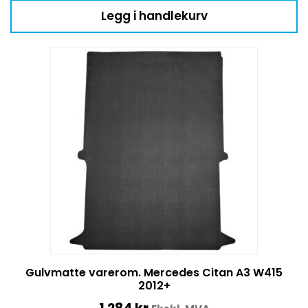
Legg i handlekurv
Gulvmatte varerom. Mercedes Citan A3 W415
2012+