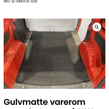
SKU: 12-GMVCA-029
Gulvmatte varerom