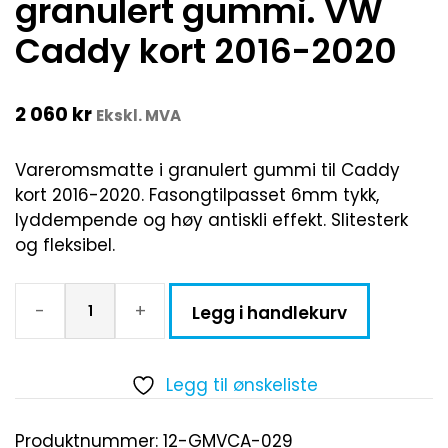
granulert gummi. VW
Caddy kort 2016-2020
2 060
kr
Ekskl. MVA
Vareromsmatte i granulert gummi til Caddy
kort 2016-2020. Fasongtilpasset 6mm tykk,
lyddempende og høy antiskli effekt. Slitesterk
og fleksibel.
-
+
Legg i handlekurv
Legg til ønskeliste
Produktnummer:
12-GMVCA-029