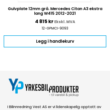
Gulvplate 12mm grå. Mercedes Citan A3 ekstra
lang W415 2012-2021
4 815
kr
Ekskl. MVA
12-GPMCI-9093
Legg i handlekurv
I Bilinnredning Vest AS er vi lidenskapelig opptatt av