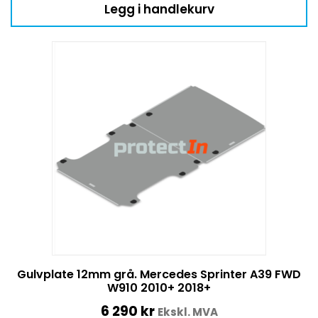
Legg i handlekurv
Gulvplate 12mm grå. Mercedes Sprinter A39 FWD
W910 2010+ 2018+
6 290
kr
Ekskl. MVA