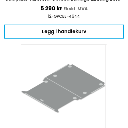
5 290
kr
Ekskl. MVA
12-GPCBE-4644
Legg i handlekurv