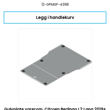
12-GPMSP-4398
Legg i handlekurv
Gulvplate varerom. Citroen Berlingo L2 Lang 2019+