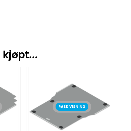
kjøpt...
RASK VISNING