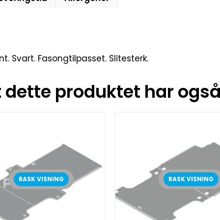
vart. Fasongtilpasset. Slitesterk.
dette produktet har også 
RASK VISNING
RASK VISNING