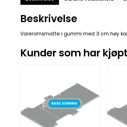
Beskrivelse
Vareromsmatte i gummi med 3 cm høy kant. S
Kunder som har kjøpt 
RASK VISNING