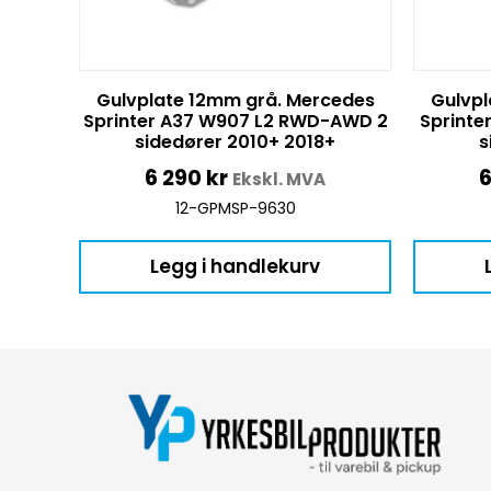
Gulvplate 12mm grå. Mercedes
Gulvpl
Sprinter A37 W907 L2 RWD-AWD 2
Sprinte
sidedører 2010+ 2018+
s
6 290
kr
Ekskl. MVA
12-GPMSP-9630
Legg i handlekurv