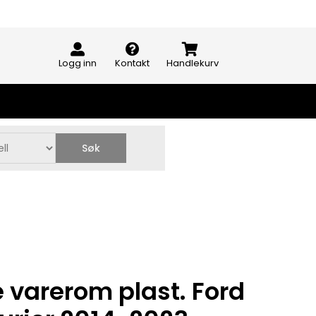
Logg inn
Kontakt
Handlekurv
Søk
 varerom plast. Ford