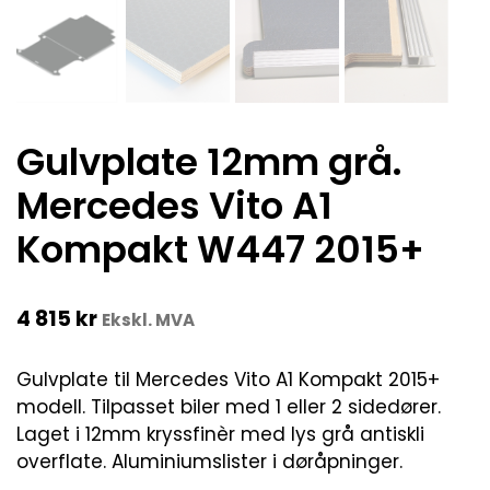
Gulvplate 12mm grå.
Mercedes Vito A1
Kompakt W447 2015+
4 815
kr
Ekskl. MVA
Gulvplate til Mercedes Vito A1 Kompakt 2015+
modell. Tilpasset biler med 1 eller 2 sidedører.
Laget i 12mm kryssfinèr med lys grå antiskli
overflate. Aluminiumslister i døråpninger.