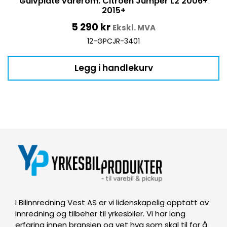
Gulvplate varerom. Citroen Jumper L2 2006+
2015+
5 290
kr
Ekskl. MVA
12-GPCJR-3401
Legg i handlekurv
I Bilinnredning Vest AS er vi lidenskapelig opptatt av
innredning og tilbehør til yrkesbiler. Vi har lang
erfaring innen bransjen og vet hva som skal til for å