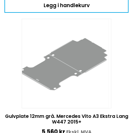
Legg i handlekurv
Gulvplate 12mm grå. Mercedes Vito A3 Ekstra Lang
W447 2015+
5 560
kr
Ekskl. MVA