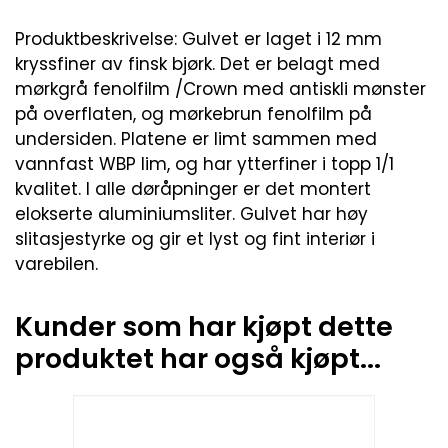
Produktbeskrivelse: Gulvet er laget i 12 mm
kryssfiner av finsk bjørk. Det er belagt med
mørkgrå fenolfilm /Crown med antiskli mønster
på overflaten, og mørkebrun fenolfilm på
undersiden. Platene er limt sammen med
vannfast WBP lim, og har ytterfiner i topp 1/1
kvalitet. I alle døråpninger er det montert
elokserte aluminiumsliter. Gulvet har høy
slitasjestyrke og gir et lyst og fint interiør i
varebilen.
Kunder som har kjøpt dette
produktet har også kjøpt...