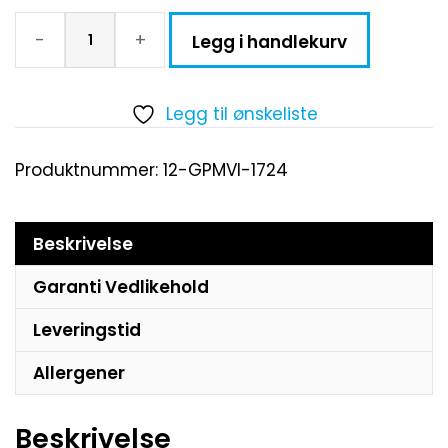
-
+
Legg i handlekurv
Legg til ønskeliste
Produktnummer:
12-GPMVI-1724
Beskrivelse
Garanti Vedlikehold
Leveringstid
Allergener
Beskrivelse