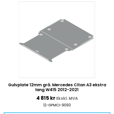
Gulvplate 12mm grå. Mercedes Citan A3 ekstra
lang W415 2012-2021
4 815
kr
Ekskl. MVA
12-GPMCI-9093