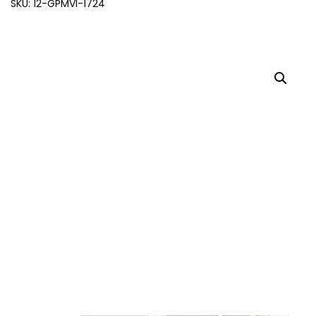
SKU: 12-GPMVI-1724