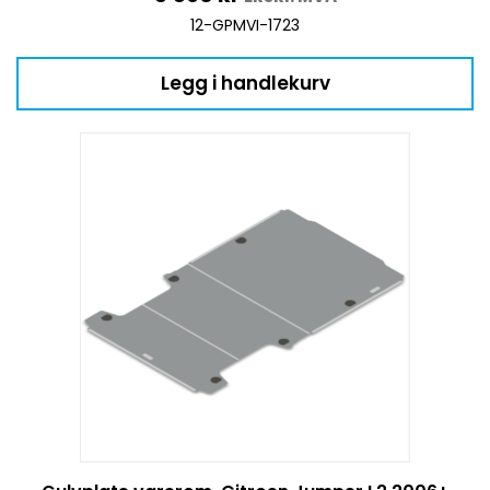
12-GPMVI-1723
Legg i handlekurv