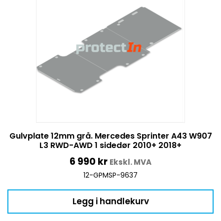
Gulvplate 12mm grå. Mercedes Sprinter A43 W907
L3 RWD-AWD 1 sidedør 2010+ 2018+
6 990
kr
Ekskl. MVA
12-GPMSP-9637
Legg i handlekurv