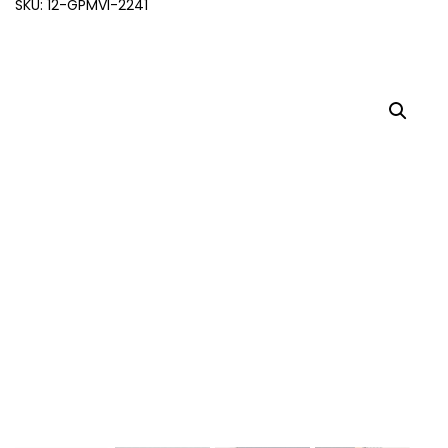
SKU: 12-GPMVI-2241