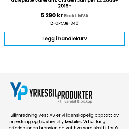
Gulvplate varerom. Citroen Jumper L2 2006+
2015+
5 290
kr
Ekskl. MVA
12-GPCJR-3401
Legg i handlekurv
I Bilinnredning Vest AS er vi lidenskapelig opptatt av
innredning og tilbehør til yrkesbiler. Vi har lang
erfaring innen bransjen og vet hva som skal til for å