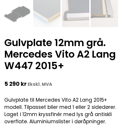
Gulvplate 12mm grå.
Mercedes Vito A2 Lang
W447 2015+
5 290
kr
Ekskl. MVA
Gulvplate til Mercedes Vito A2 Lang 2015+
modell. Tilpasset biler med 1 eller 2 sidedører.
Laget i 12mm kryssfinèr med lys grå antiskli
overflate. Aluminiumslister i døråpninger.