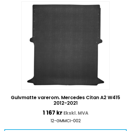
Gulvmatte varerom. Mercedes Citan A2 W415
2012-2021
1 167
kr
Ekskl. MVA
12-GMMCI-002