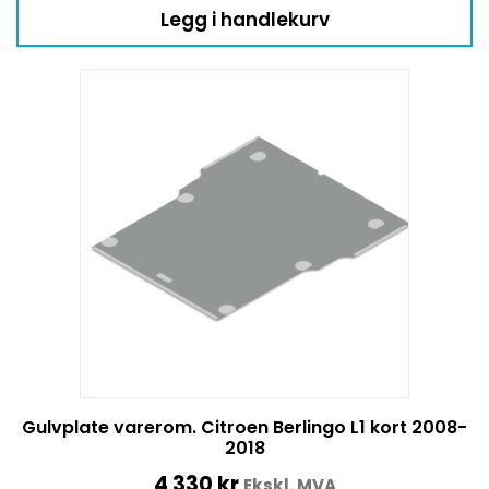
Legg i handlekurv
Gulvplate varerom. Citroen Berlingo L1 kort 2008-
2018
4 330
kr
Ekskl. MVA