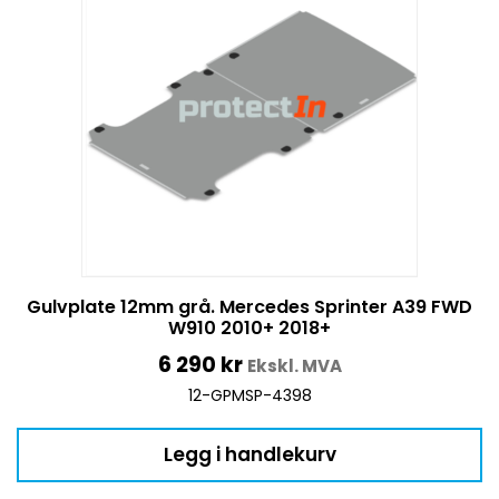
Gulvplate 12mm grå. Mercedes Sprinter A39 FWD
W910 2010+ 2018+
6 290
kr
Ekskl. MVA
12-GPMSP-4398
Legg i handlekurv