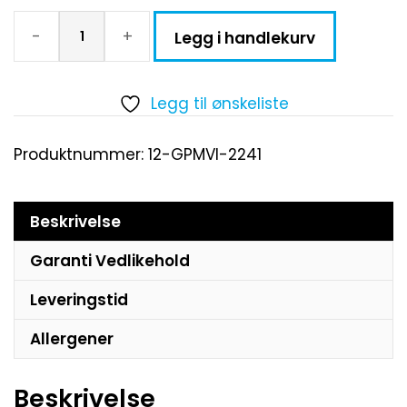
-
+
Legg i handlekurv
Legg til ønskeliste
Produktnummer:
12-GPMVI-2241
Beskrivelse
Garanti Vedlikehold
Leveringstid
Allergener
Beskrivelse