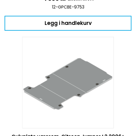
12-GPCBE-9753
Legg i handlekurv