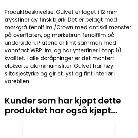
Produktbeskrivelse: Gulvet er laget i 12 mm
kryssfiner av finsk bjørk. Det er belagt med
mørkgrå fenolfilm /Crown med antiskli mønster
på overflaten, og mørkebrun fenolfilm på
undersiden. Platene er limt sammen med
vannfast WBP lim, og har ytterfiner i topp 1/1
kvalitet. I alle døråpninger er det montert
elokserte aluminiumsliter. Gulvet har høy
slitasjestyrke og gir et lyst og fint interiør i
varebilen.
Kunder som har kjøpt dette
produktet har også kjøpt...