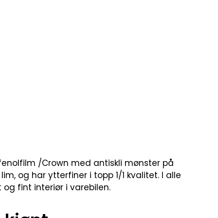
å fenolfilm /Crown med antiskli mønster på
g har ytterfiner i topp 1/1 kvalitet. I alle
g fint interiør i varebilen.