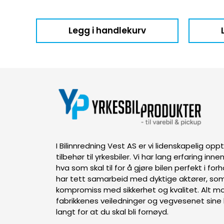
Legg i handlekurv
I Bilinnredning Vest AS er vi lidenskapelig op
tilbehør til yrkesbiler. Vi har lang erfaring inn
hva som skal til for å gjøre bilen perfekt i forh
har tett samarbeid med dyktige aktører, som
kompromiss med sikkerhet og kvalitet. Alt mon
fabrikkenes veiledninger og vegvesenet sine k
langt for at du skal bli fornøyd.