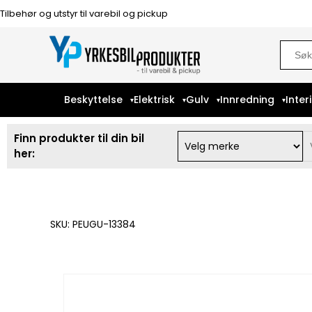
Tilbehør og utstyr til varebil og pickup
Sear
for:
Beskyttelse
Elektrisk
Gulv
Innredning
Inter
Finn produkter til din bil
her:
SKU: PEUGU-13384