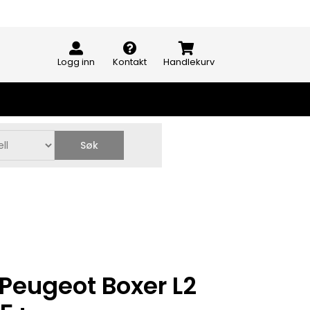
Logg inn
Kontakt
Handlekurv
Søk
 Peugeot Boxer L2