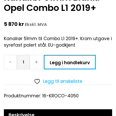
Opel Combo L1 2019+
5 870
kr
Ekskl. MVA
Kanalrør 51mm til Combo L1 2019+. Krom utgave i
syrefast polert stål. EU-godkjent
-
+
Legg i handlekurv
Legg til ønskeliste
Produktnummer:
16-KROCO-4050
Beskrivelse