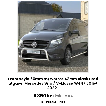
Frontbøyle 60mm m/tverrør 42mm Blank Bred
utgave. Mercedes Vito / V-klasse W447 2015+
2022+
6 350
kr
Ekskl. MVA
16-KUMVI-4313