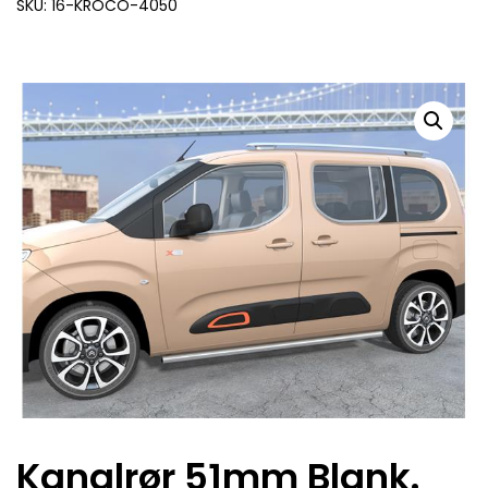
SKU: 16-KROCO-4050
Kanalrør 51mm Blank.