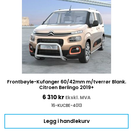
Frontbøyle-Kufanger 60/42mm m/tverrør Blank.
Citroen Berlingo 2019+
6 310
kr
Ekskl. MVA
16-KUCBE-4013
Legg i handlekurv