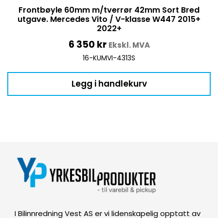
Frontbøyle 60mm m/tverrør 42mm Sort Bred
utgave. Mercedes Vito / V-klasse W447 2015+
2022+
6 350
kr
Ekskl. MVA
16-KUMVI-4313S
Legg i handlekurv
I Bilinnredning Vest AS er vi lidenskapelig opptatt av