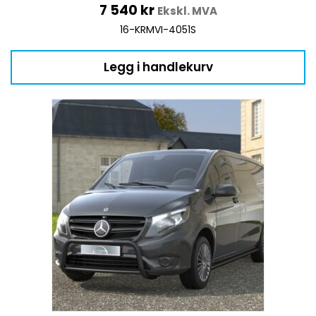
7 540
kr
Ekskl. MVA
16-KRMVI-4051S
Legg i handlekurv