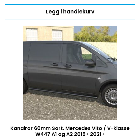
Legg i handlekurv
Kanalrør 60mm Sort. Mercedes Vito / V-klasse
W447 A1 og A2 2015+ 2021+