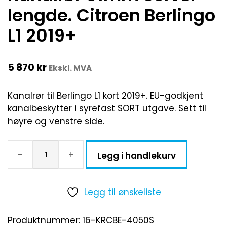
lengde. Citroen Berlingo
L1 2019+
5 870
kr
Ekskl. MVA
Kanalrør til Berlingo L1 kort 2019+. EU-godkjent
kanalbeskytter i syrefast SORT utgave. Sett til
høyre og venstre side.
-
+
Legg i handlekurv
Legg til ønskeliste
Produktnummer:
16-KRCBE-4050S