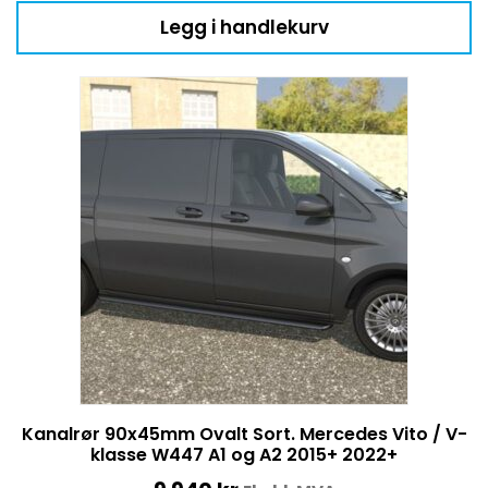
Legg i handlekurv
Kanalrør 90x45mm Ovalt Sort. Mercedes Vito / V-
klasse W447 A1 og A2 2015+ 2022+