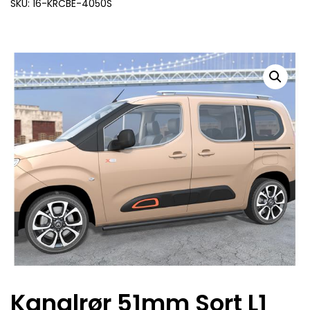
SKU: 16-KRCBE-4050S
Kanalrør 51mm Sort L1