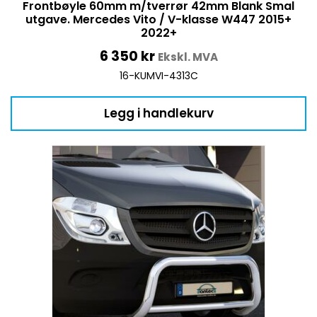
Frontbøyle 60mm m/tverrør 42mm Blank Smal
utgave. Mercedes Vito / V-klasse W447 2015+
2022+
6 350
kr
Ekskl. MVA
16-KUMVI-4313C
Legg i handlekurv