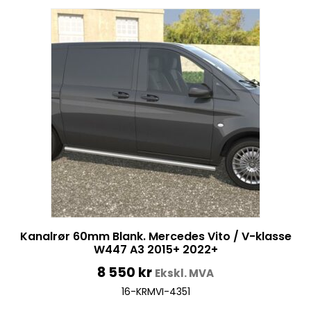
Kanalrør 60mm Blank. Mercedes Vito / V-klasse
W447 A3 2015+ 2022+
8 550
kr
Ekskl. MVA
16-KRMVI-4351