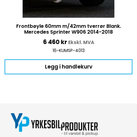
Frontbøyle 60mm m/42mm tverrør Blank.
Mercedes Sprinter W906 2014-2018
6 460
kr
Ekskl. MVA
16-KUMSP-4013
Legg i handlekurv