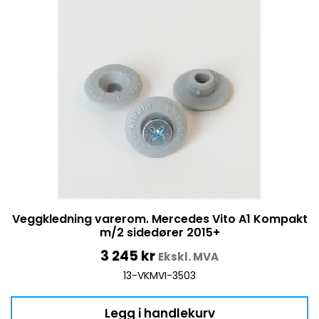
Veggkledning varerom. Mercedes Vito A1 Kompakt
m/2 sidedører 2015+
3 245
kr
Ekskl. MVA
13-VKMVI-3503
Legg i handlekurv