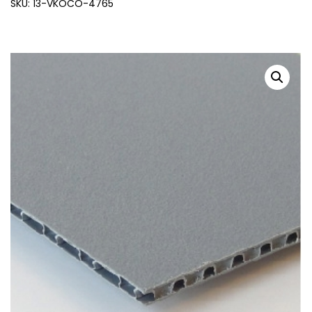
SKU: 13-VKOCO-4765