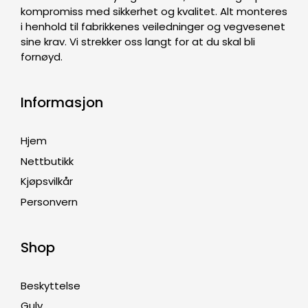
kompromiss med sikkerhet og kvalitet. Alt monteres
i henhold til fabrikkenes veiledninger og vegvesenet
sine krav. Vi strekker oss langt for at du skal bli
fornøyd.
Informasjon
Hjem
Nettbutikk
Kjøpsvilkår
Personvern
Shop
Beskyttelse
Gulv