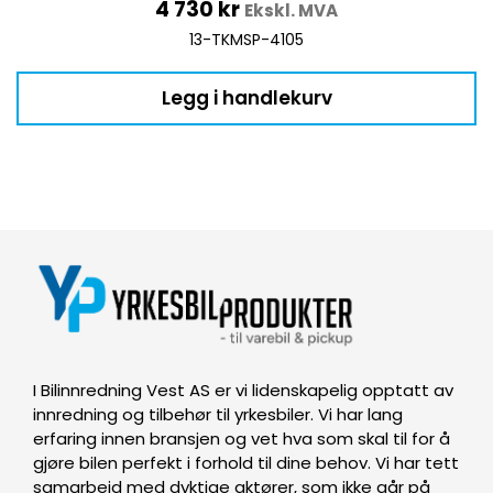
4 730
kr
Ekskl. MVA
13-TKMSP-4105
Legg i handlekurv
I Bilinnredning Vest AS er vi lidenskapelig opptatt av
innredning og tilbehør til yrkesbiler. Vi har lang
erfaring innen bransjen og vet hva som skal til for å
gjøre bilen perfekt i forhold til dine behov. Vi har tett
samarbeid med dyktige aktører, som ikke går på