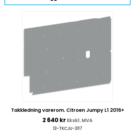
Takkledning varerom. Citroen Jumpy L1 2016+
2 640
kr
Ekskl. MVA
13-TKCJU-3117