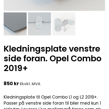
Kledningsplate venstre
side foran. Opel Combo
2019+
850
kr
Ekskl. MVA
Kledningsplate til Opel Combo L1 og L2 2019+.
Passer på venstre side foran til biler med kun 1