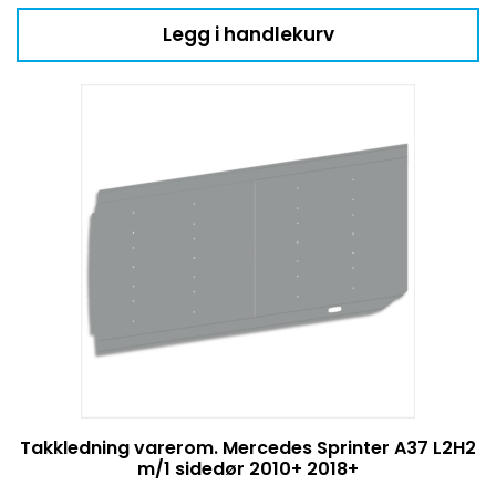
Legg i handlekurv
Takkledning varerom. Mercedes Sprinter A37 L2H2
m/1 sidedør 2010+ 2018+