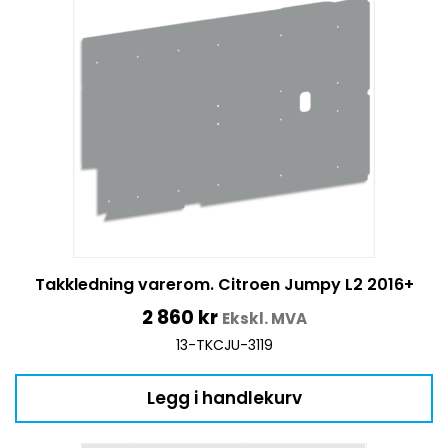
Takkledning varerom. Citroen Jumpy L2 2016+
2 860
kr
Ekskl. MVA
13-TKCJU-3119
Legg i handlekurv