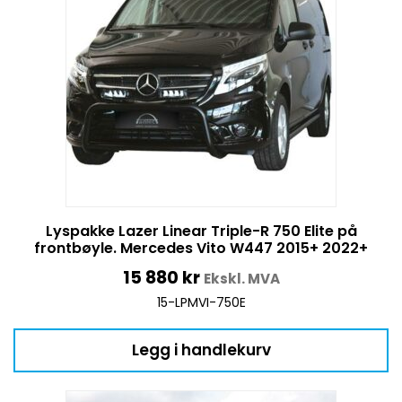
Lyspakke Lazer Linear Triple-R 750 Elite på
frontbøyle. Mercedes Vito W447 2015+ 2022+
15 880
kr
Ekskl. MVA
15-LPMVI-750E
Legg i handlekurv