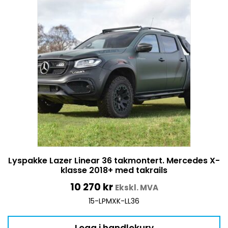
Lyspakke Lazer Linear 36 takmontert. Mercedes X-
klasse 2018+ med takrails
10 270
kr
Ekskl. MVA
15-LPMXK-LL36
Legg i handlekurv