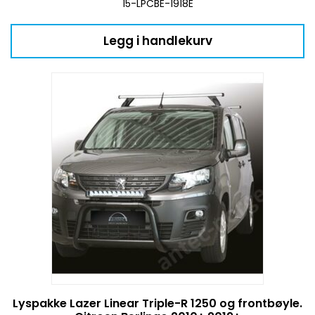
15-LPCBE-1918E
Legg i handlekurv
Lyspakke Lazer Linear Triple-R 1250 og frontbøyle.