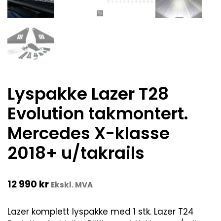
Lyspakke Lazer T28
Evolution takmontert.
Mercedes X-klasse
2018+ u/takrails
12 990
kr
Ekskl. MVA
Lazer komplett lyspakke med 1 stk. Lazer T24