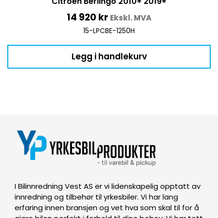
Citroen Berlingo 2010+ 2019+
14 920
kr
Ekskl. MVA
15-LPCBE-1250H
Legg i handlekurv
I Bilinnredning Vest AS er vi lidenskapelig opptatt av
innredning og tilbehør til yrkesbiler. Vi har lang
erfaring innen bransjen og vet hva som skal til for å