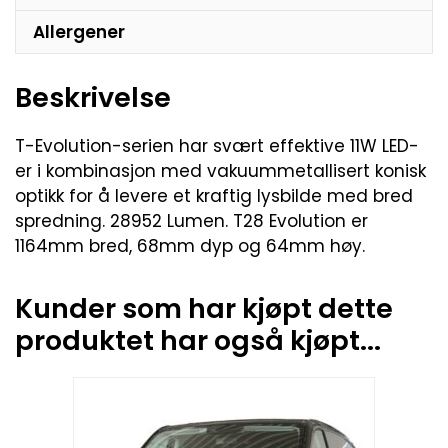
Allergener
Beskrivelse
T-Evolution-serien har svært effektive 11W LED-
er i kombinasjon med vakuummetallisert konisk
optikk for å levere et kraftig lysbilde med bred
spredning. 28952 Lumen. T28 Evolution er
1164mm bred, 68mm dyp og 64mm høy.
Kunder som har kjøpt dette
produktet har også kjøpt...