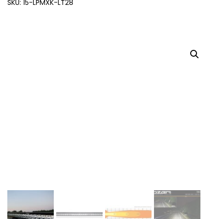
SKU: 15-LPMXK-LT28