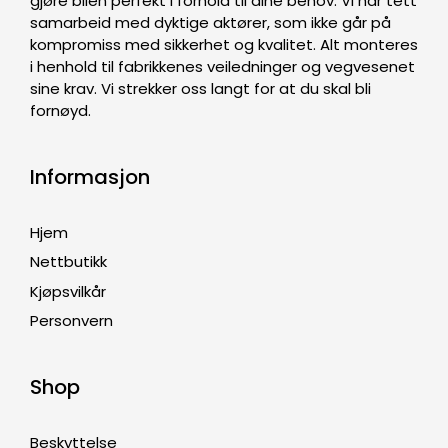
gjøre bilen perfekt i forhold til dine behov. Vi har tett
samarbeid med dyktige aktører, som ikke går på
kompromiss med sikkerhet og kvalitet. Alt monteres
i henhold til fabrikkenes veiledninger og vegvesenet
sine krav. Vi strekker oss langt for at du skal bli
fornøyd.
Informasjon
Hjem
Nettbutikk
Kjøpsvilkår
Personvern
Shop
Beskyttelse