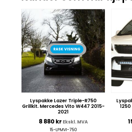
RASK VISNING
Lyspakke Lazer Triple-R750
Lyspak
Grillkit. Mercedes Vito W447 2015-
1250
2021
8 880
kr
1
Ekskl. MVA
15-LPMVI-750