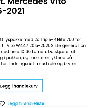
kit. Mercedes Vito
5-2021
ett lyspakke med 2x Triple-R Elite 750 for
set til Vito W447 2015-2021. Siste generasjon
e med hele 10136 Lumen. Du skjærer ut i
ing i pakken, og monterer lyktene på
er. Ledningsnett med relè og bryter
Legg i handlekurv
Legg til ønskeliste