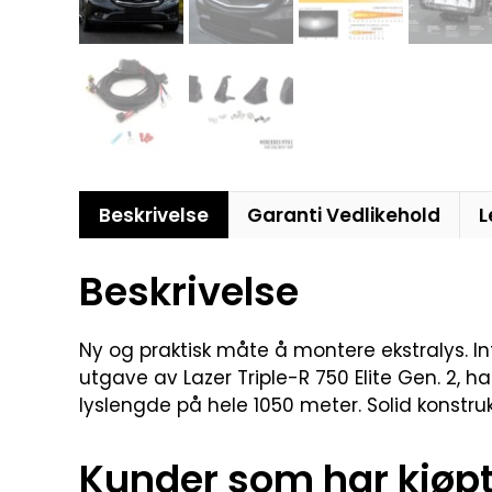
Beskrivelse
Garanti Vedlikehold
L
Beskrivelse
Ny og praktisk måte å montere ekstralys. Int
utgave av Lazer Triple-R 750 Elite Gen. 2, ha
lyslengde på hele 1050 meter. Solid konstru
Kunder som har kjøpt 