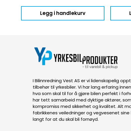
Legg i handlekurv
I Bilinnredning Vest AS er vi lidenskapelig op
tilbehør til yrkesbiler. Vi har lang erfaring inn
hva som skal til for å gjøre bilen perfekt i forh
har tett samarbeid med dyktige aktører, som
kompromiss med sikkerhet og kvalitet. Alt mon
fabrikkenes veiledninger og vegvesenet sine k
langt for at du skal bli fornøyd.