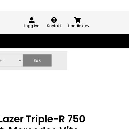
Logg inn
Kontakt
Handlekurv
Søk
azer Triple-R 750