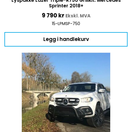
Lyspakke Lazer Triple-R750 Grillkit. Mercedes
Sprinter 2018+
9 790
kr
Ekskl. MVA
15-LPMSP-750
Legg i handlekurv