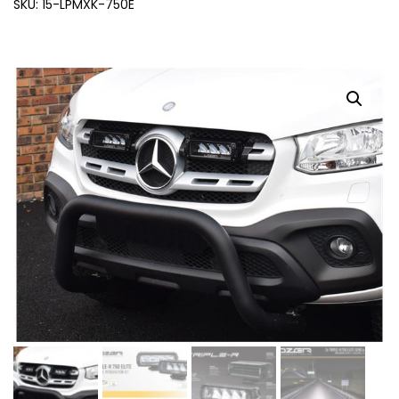
SKU: 15-LPMXK-750E