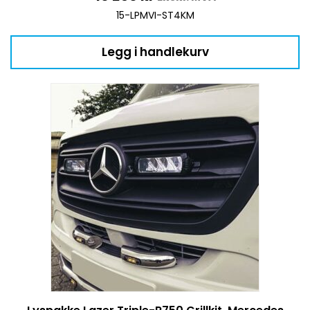
15-LPMVI-ST4KM
Legg i handlekurv