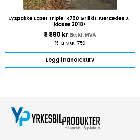
Lyspakke Lazer Triple-R750 Grillkit. Mercedes X-
klasse 2018+
8 880
kr
Ekskl. MVA
15-LPMXK-750
Legg i handlekurv