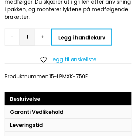
medfølger. Du skjærer ut i grillen etter anvisning
i pakken, og monterer lyktene på medfølgende
braketter.
-
+
Legg i handlekurv
Legg til ønskeliste
Produktnummer:
15-LPMXK-750E
Beskrivelse
Garanti Vedlikehold
Leveringstid