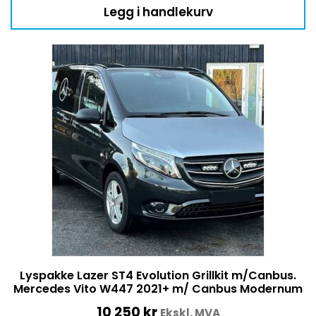
Legg i handlekurv
Lyspakke Lazer ST4 Evolution Grillkit m/Canbus.
Mercedes Vito W447 2021+ m/ Canbus Modernum
10 250
kr
Ekskl. MVA