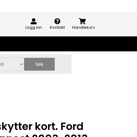
Logg inn
Kontakt
Handlekurv
Søk
ytter kort. Ford