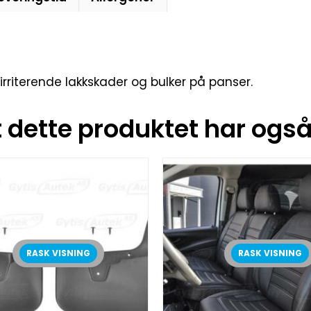
irriterende lakkskader og bulker på panser.
dette produktet har også 
RASK VISNING
RASK VISNING