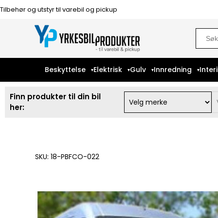
Tilbehør og utstyr til varebil og pickup
Sear
for:
Beskyttelse
Elektrisk
Gulv
Innredning
Inter
Finn produkter til din bil
her:
SKU: 18-PBFCO-022