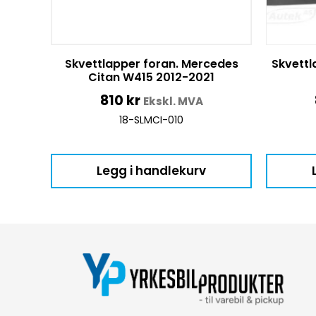
Skvettlapper foran. Mercedes
Skvettl
Citan W415 2012-2021
810
kr
Ekskl. MVA
18-SLMCI-010
Legg i handlekurv