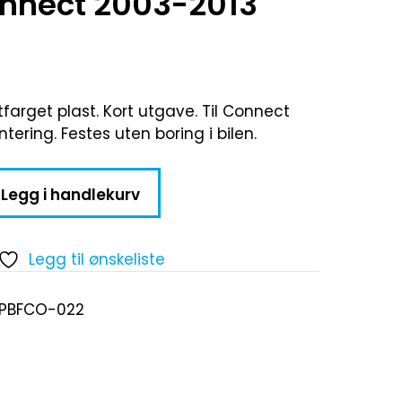
onnect 2003-2013
tfarget plast. Kort utgave. Til Connect
tering. Festes uten boring i bilen.
Legg i handlekurv
Legg til ønskeliste
-PBFCO-022