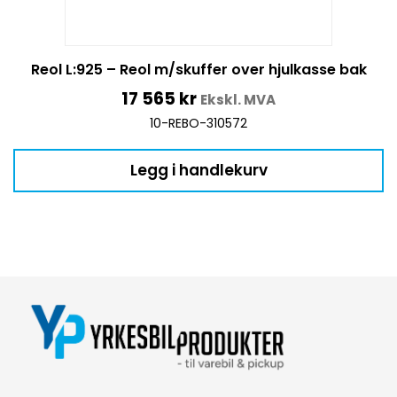
Reol L:925 – Reol m/skuffer over hjulkasse bak
17 565
kr
Ekskl. MVA
10-REBO-310572
Legg i handlekurv