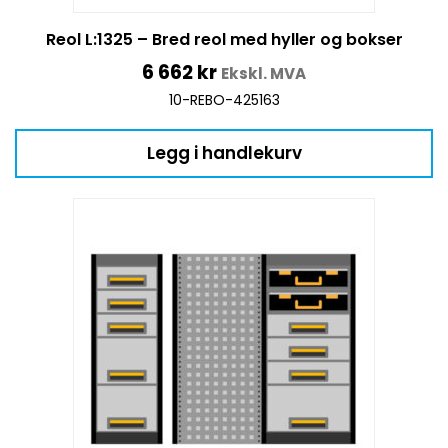
Reol L:1325 – Bred reol med hyller og bokser
6 662
kr
Ekskl. MVA
10-REBO-425163
Legg i handlekurv