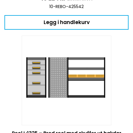
10-REBO-425542
Legg i handlekurv