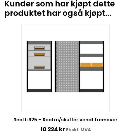
Kunder som har kjøpt dette
produktet har også kjøpt...
Reol L:925 – Reol m/skuffer vendt fremover
10 224
kr
Ekskl. MVA