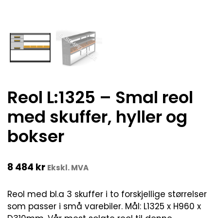
Reol L:1325 – Smal reol
med skuffer, hyller og
bokser
8 484
kr
Ekskl. MVA
Reol med bl.a 3 skuffer i to forskjellige størrelser
som passer i små varebiler. Mål: L1325 x H960 x