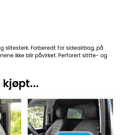
g slitesterk. Forberedt for sideairbag, på
e ikke blir påvirket. Perforert sittte- og
kjøpt...