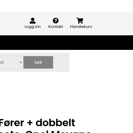
Logg inn
Kontakt
Handlekurv
Søk
Fører + dobbelt