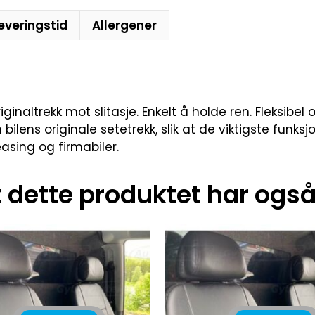
everingstid
Allergener
inaltrekk mot slitasje. Enkelt å holde ren. Fleksibel o
 originale setetrekk, slik at de viktigste funksjonen
leasing og firmabiler.
dette produktet har også 