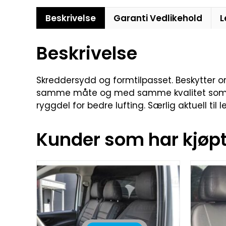
Beskrivelse
Garanti Vedlikehold
L
Beskrivelse
Skreddersydd og formtilpasset. Beskytter orig
samme måte og med samme kvalitet som bilens
ryggdel for bedre lufting. Særlig aktuell til 
Kunder som har kjøpt 