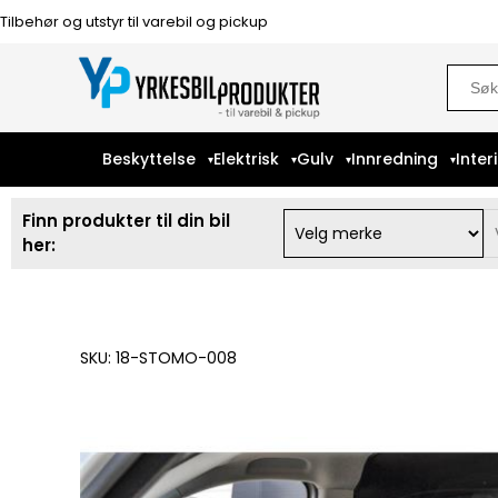
Tilbehør og utstyr til varebil og pickup
Sear
for:
Beskyttelse
Elektrisk
Gulv
Innredning
Inter
Finn produkter til din bil
her:
SKU: 18-STOMO-008