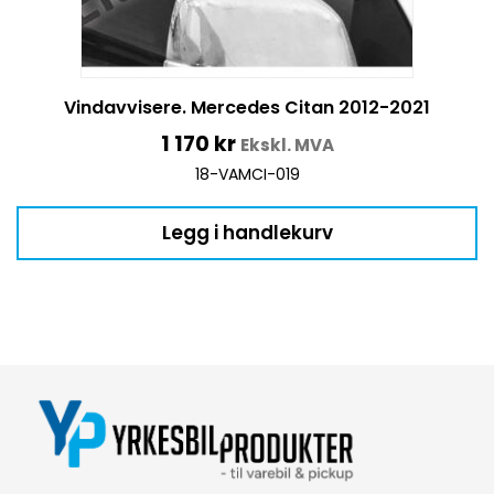
Vindavvisere. Mercedes Citan 2012-2021
1 170
kr
Ekskl. MVA
18-VAMCI-019
Legg i handlekurv