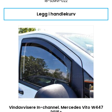
18-SLMVI-022
Legg i handlekurv
Vindavvisere In-channel. Mercedes Vito W447