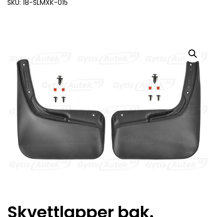
SKU: 18-SLMXK-015
Skvettlapper bak.