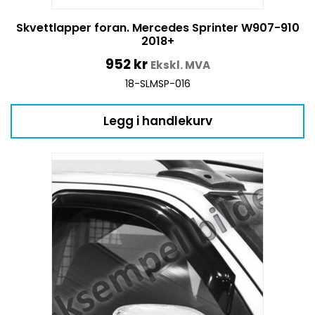
Skvettlapper foran. Mercedes Sprinter W907-910
2018+
952
kr
Ekskl. MVA
18-SLMSP-016
Legg i handlekurv