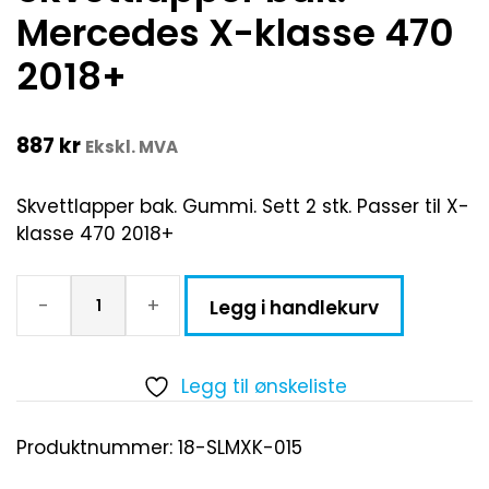
Mercedes X-klasse 470
2018+
887
kr
Ekskl. MVA
Skvettlapper bak. Gummi. Sett 2 stk. Passer til X-
klasse 470 2018+
-
+
Legg i handlekurv
Legg til ønskeliste
Produktnummer:
18-SLMXK-015