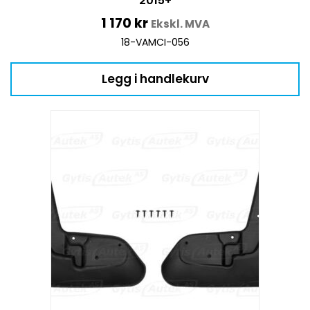
2015+
1 170
kr
Ekskl. MVA
18-VAMCI-056
Legg i handlekurv