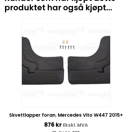
produktet har også kjøpt...
Skvettlapper foran. Mercedes Vito W447 2015+
876
kr
Ekskl. MVA