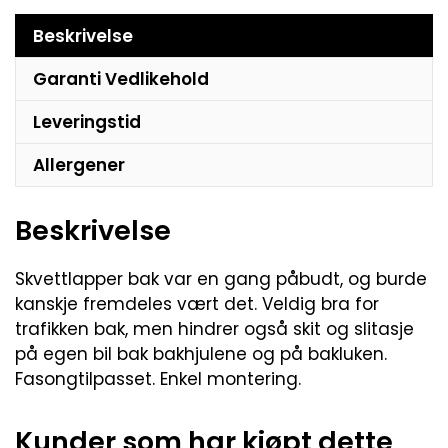
Beskrivelse
Garanti Vedlikehold
Leveringstid
Allergener
Beskrivelse
Skvettlapper bak var en gang påbudt, og burde
kanskje fremdeles vært det. Veldig bra for
trafikken bak, men hindrer også skit og slitasje
på egen bil bak bakhjulene og på bakluken.
Fasongtilpasset. Enkel montering.
Kunder som har kjøpt dette