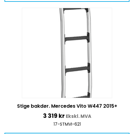
Stige bakdør. Mercedes Vito W447 2015+
3 319
kr
Ekskl. MVA
17-STMVI-621