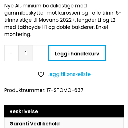
Nye Aluminium baklukestige med
gummibeskytter mot karosseri og i alle trinn. 6-
trinns stige til Movano 2022+, lengder L1 og L2
med takhøyde H1 og doble bakdører. Enkel
montering.
-
+
Legg i handlekurv
Legg til ønskeliste
Produktnummer:
17-STOMO-637
Beskrivelse
Garanti Vedlikehold