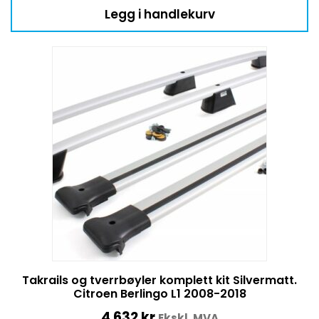
Legg i handlekurv
Takrails og tverrbøyler komplett kit Silvermatt.
Citroen Berlingo L1 2008-2018
4 632
kr
Ekskl. MVA