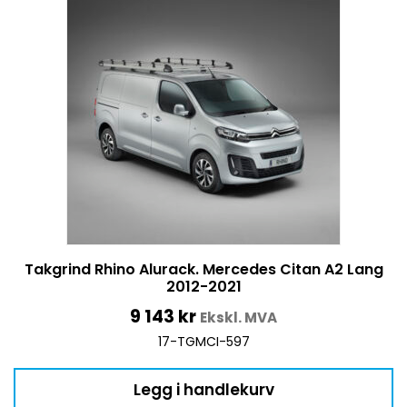
Takgrind Rhino Alurack. Mercedes Citan A2 Lang
2012-2021
9 143
kr
Ekskl. MVA
17-TGMCI-597
Legg i handlekurv