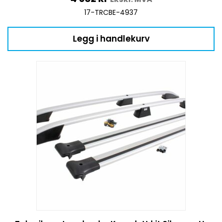
17-TRCBE-4937
Legg i handlekurv