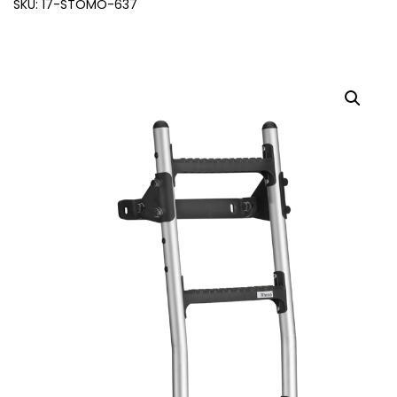
SKU: 17-STOMO-637