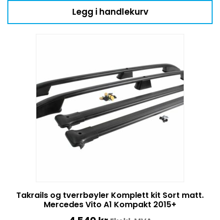
Legg i handlekurv
Takrails og tverrbøyler Komplett kit Sort matt.
Mercedes Vito A1 Kompakt 2015+