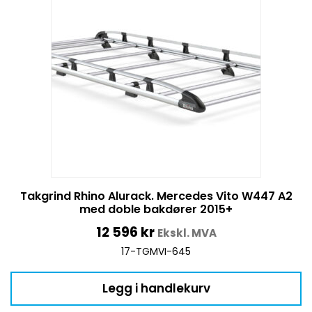
Takgrind Rhino Alurack. Mercedes Vito W447 A2
med doble bakdører 2015+
12 596
kr
Ekskl. MVA
17-TGMVI-645
Legg i handlekurv