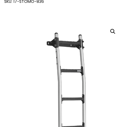
SKU: 17-STOMO-836