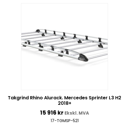
Takgrind Rhino Alurack. Mercedes Sprinter L3 H2
2018+
15 916
kr
Ekskl. MVA
17-TGMSP-521