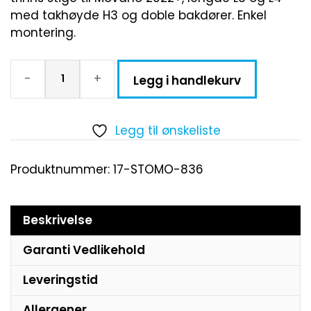
med takhøyde H3 og doble bakdører. Enkel
montering.
-
+
Legg i handlekurv
Legg til ønskeliste
Produktnummer:
17-STOMO-836
Beskrivelse
Garanti Vedlikehold
Leveringstid
Allergener