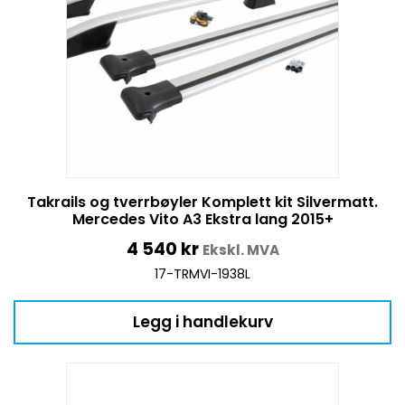
Takrails og tverrbøyler Komplett kit Silvermatt.
Mercedes Vito A3 Ekstra lang 2015+
4 540
kr
Ekskl. MVA
17-TRMVI-1938L
Legg i handlekurv