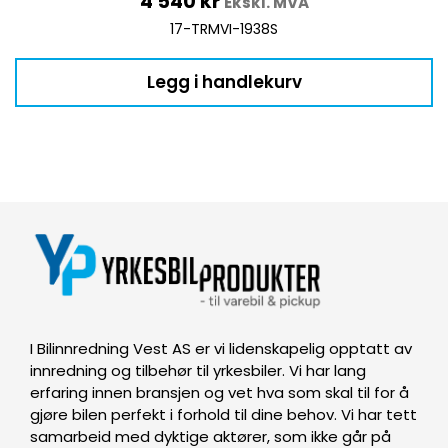
4 540
kr
Ekskl. MVA
17-TRMVI-1938S
Legg i handlekurv
I Bilinnredning Vest AS er vi lidenskapelig opptatt av
innredning og tilbehør til yrkesbiler. Vi har lang
erfaring innen bransjen og vet hva som skal til for å
gjøre bilen perfekt i forhold til dine behov. Vi har tett
samarbeid med dyktige aktører, som ikke går på