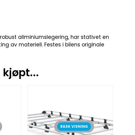
 robust aliminiumslegering, har stativet en
ng av materiell. Festes i bilens originale
kjøpt...
RASK VISNING