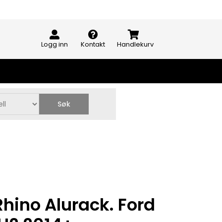
Logg inn
Kontakt
Handlekurv
Søk
hino Alurack. Ford