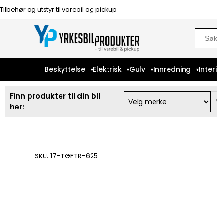
Tilbehør og utstyr til varebil og pickup
Sear
for:
Beskyttelse
Elektrisk
Gulv
Innredning
Inter
Finn produkter til din bil
her:
SKU: 17-TGFTR-625