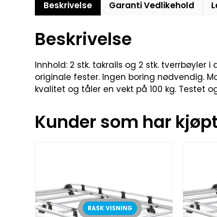
Beskrivelse
Garanti Vedlikehold
L
Beskrivelse
Innhold: 2 stk. takrails og 2 stk. tverrbøyl
originale fester. Ingen boring nødvendig. 
kvalitet og tåler en vekt på 100 kg. Testet
Kunder som har kjøpt 
RASK VISNING