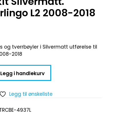
it Silvermatt.
rlingo L2 2008-2018
s og tverrbøyler i Silvermatt utførelse til
2008-2018
Legg i handlekurv
Legg til ønskeliste
-TRCBE-4937L