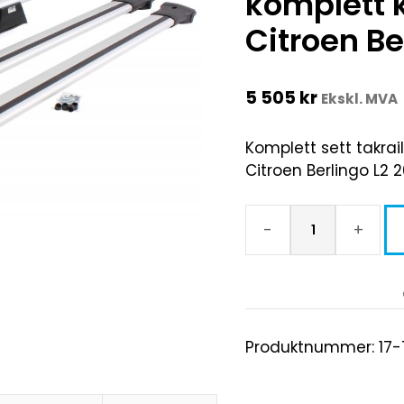
komplett k
Citroen Be
5 505
kr
Ekskl. MVA
Komplett sett takrail
Citroen Berlingo L2 
-
+
Produktnummer:
17