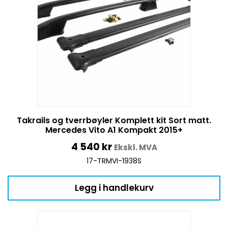
Takrails og tverrbøyler Komplett kit Sort matt.
Mercedes Vito A1 Kompakt 2015+
4 540
kr
Ekskl. MVA
17-TRMVI-1938S
Legg i handlekurv