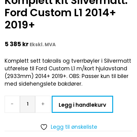
Komplett kit Silvermatt.
Ford Custom L1 2014+
2019+
5 385
kr
Ekskl. MVA
Komplett sett takrails og tverrbøyler i Silvermatt
utførelse til Ford Custom L1 m/kort hjulavstand
(2933mm) 2014+ 2019+. OBS: Passer kun til biler
med sidehengslete bakdører.
-
+
Legg i handlekurv
Legg til ønskeliste