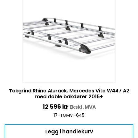
Takgrind Rhino Alurack. Mercedes Vito W447 A2
med doble bakdører 2015+
12 596
kr
Ekskl. MVA
17-TGMVI-645
Legg i handlekurv