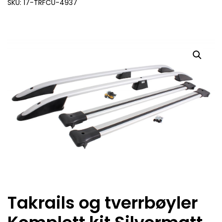
SKU: 17-TRFCU-4937
Takrails og tverrbøyler