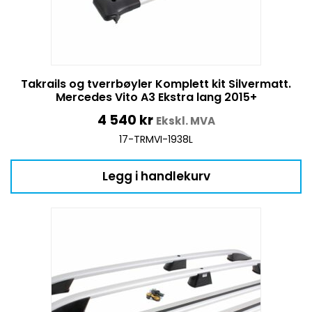
Takrails og tverrbøyler Komplett kit Silvermatt.
Mercedes Vito A3 Ekstra lang 2015+
4 540
kr
Ekskl. MVA
17-TRMVI-1938L
Legg i handlekurv