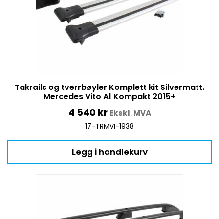
Takrails og tverrbøyler Komplett kit Silvermatt.
Mercedes Vito A1 Kompakt 2015+
4 540
kr
Ekskl. MVA
17-TRMVI-1938
Legg i handlekurv