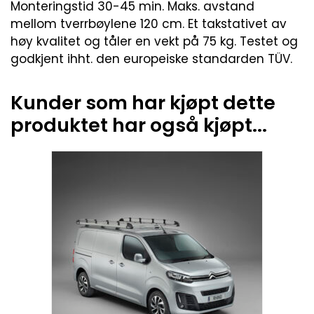
Monteringstid 30-45 min. Maks. avstand
mellom tverrbøylene 120 cm. Et takstativet av
høy kvalitet og tåler en vekt på 75 kg. Testet og
godkjent ihht. den europeiske standarden TÜV.
Kunder som har kjøpt dette
produktet har også kjøpt...