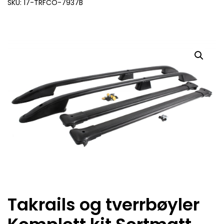
SKU: 17-TRFCO-7937B
Takrails og tverrbøyler