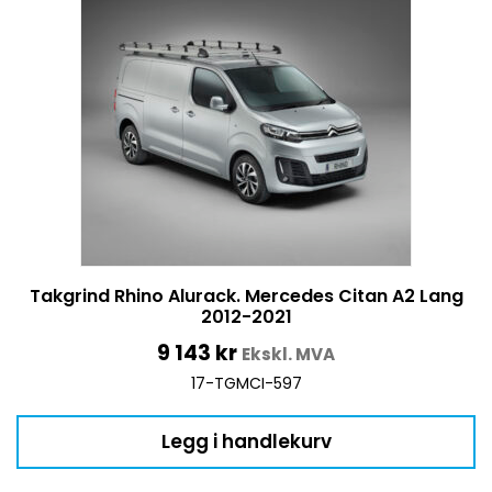
Takgrind Rhino Alurack. Mercedes Citan A2 Lang
2012-2021
9 143
kr
Ekskl. MVA
17-TGMCI-597
Legg i handlekurv