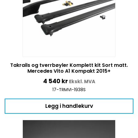
Takrails og tverrbøyler Komplett kit Sort matt.
Mercedes Vito A1 Kompakt 2015+
4 540
kr
Ekskl. MVA
17-TRMVI-1938S
Legg i handlekurv