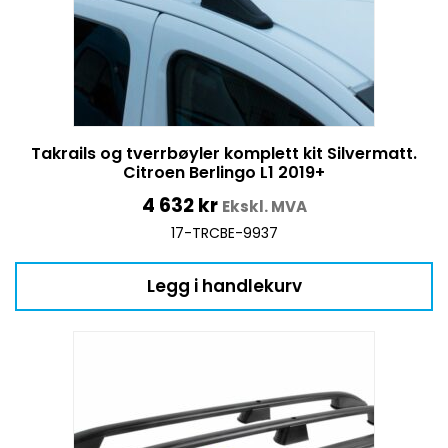
Takrails og tverrbøyler komplett kit Silvermatt.
Citroen Berlingo L1 2019+
4 632
kr
Ekskl. MVA
17-TRCBE-9937
Legg i handlekurv