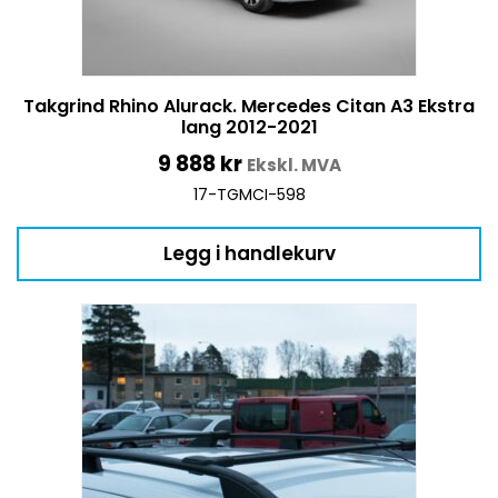
Takgrind Rhino Alurack. Mercedes Citan A3 Ekstra
lang 2012-2021
9 888
kr
Ekskl. MVA
17-TGMCI-598
Legg i handlekurv