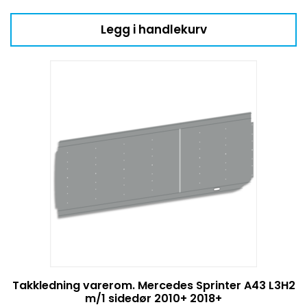
Legg i handlekurv
Takkledning varerom. Mercedes Sprinter A43 L3H2
m/1 sidedør 2010+ 2018+