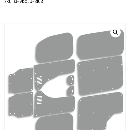
SKU: 13-VKCJU-3103