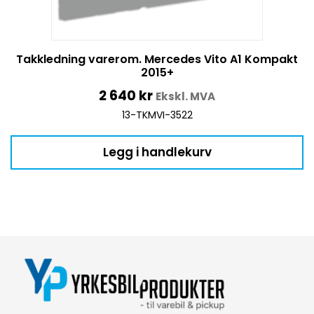
Takkledning varerom. Mercedes Vito A1 Kompakt
2015+
2 640
kr
Ekskl. MVA
13-TKMVI-3522
Legg i handlekurv