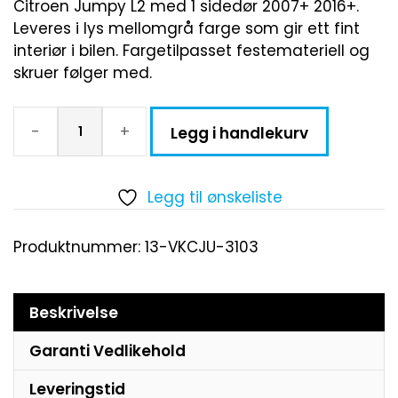
Citroen Jumpy L2 med 1 sidedør 2007+ 2016+.
Leveres i lys mellomgrå farge som gir ett fint
interiør i bilen. Fargetilpasset festemateriell og
skruer følger med.
-
+
Legg i handlekurv
Legg til ønskeliste
Produktnummer:
13-VKCJU-3103
Beskrivelse
Garanti Vedlikehold
Leveringstid