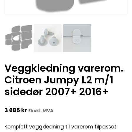
Veggkledning varerom.
Citroen Jumpy L2 m/1
sidedør 2007+ 2016+
3 685
kr
Ekskl. MVA
Komplett veggkledning til varerom tilpasset