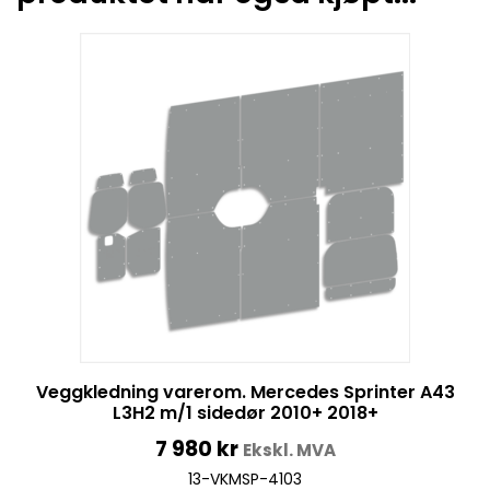
Veggkledning varerom. Mercedes Sprinter A43
L3H2 m/1 sidedør 2010+ 2018+
7 980
kr
Ekskl. MVA
13-VKMSP-4103