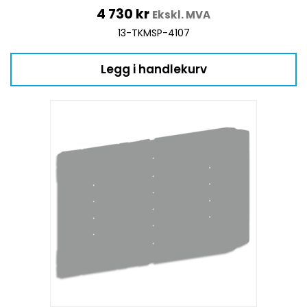
4 730
kr
Ekskl. MVA
13-TKMSP-4107
Legg i handlekurv