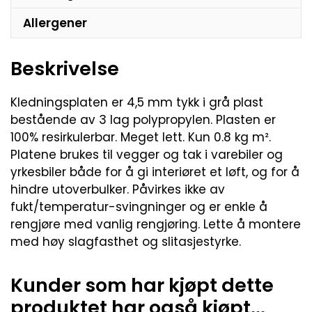
Allergener
Beskrivelse
Kledningsplaten er 4,5 mm tykk i grå plast
bestående av 3 lag polypropylen. Plasten er
100% resirkulerbar. Meget lett. Kun 0.8 kg m².
Platene brukes til vegger og tak i varebiler og
yrkesbiler både for å gi interiøret et løft, og for å
hindre utoverbulker. Påvirkes ikke av
fukt/temperatur-svingninger og er enkle å
rengjøre med vanlig rengjøring. Lette å montere
med høy slagfasthet og slitasjestyrke.
Kunder som har kjøpt dette
produktet har også kjøpt...