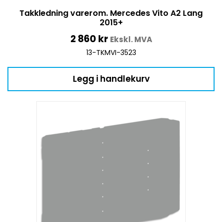
Takkledning varerom. Mercedes Vito A2 Lang
2015+
2 860
kr
Ekskl. MVA
13-TKMVI-3523
Legg i handlekurv