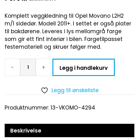
Komplett veggkledning til Opel Movano L2H2
m/1 sidedør. Modell 2011+. I settet er også plater
til bakdørene. Leveres i lys mellomgrå farge
som gir ett fint interiør i bilen. Fargetilpasset
festemateriell og skruer følger med.
-
+
Legg i handlekurv
Legg til ønskeliste
Produktnummer:
13-VKOMO-4294
Beskrivelse