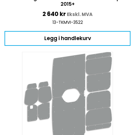
2015+
2 640
kr
Ekskl. MVA
13-TKMVI-3522
Legg i handlekurv