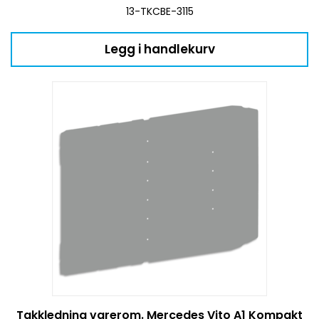
13-TKCBE-3115
Legg i handlekurv
Takkledning varerom. Mercedes Vito A1 Kompakt