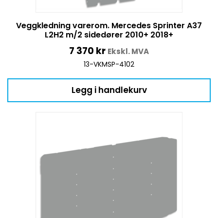
Veggkledning varerom. Mercedes Sprinter A37
L2H2 m/2 sidedører 2010+ 2018+
7 370
kr
Ekskl. MVA
13-VKMSP-4102
Legg i handlekurv