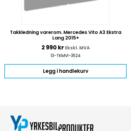
Takkledning varerom. Mercedes Vito A3 Ekstra
Lang 2015+
2 990
kr
Ekskl. MVA
13-TKMVI-3524
Legg i handlekurv