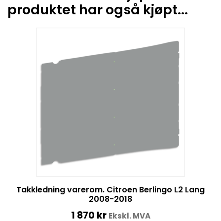
produktet har også kjøpt...
Takkledning varerom. Citroen Berlingo L2 Lang
2008-2018
1 870
kr
Ekskl. MVA