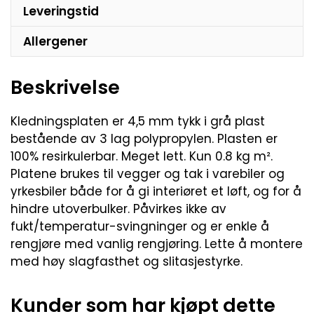
Leveringstid
Allergener
Beskrivelse
Kledningsplaten er 4,5 mm tykk i grå plast
bestående av 3 lag polypropylen. Plasten er
100% resirkulerbar. Meget lett. Kun 0.8 kg m².
Platene brukes til vegger og tak i varebiler og
yrkesbiler både for å gi interiøret et løft, og for å
hindre utoverbulker. Påvirkes ikke av
fukt/temperatur-svingninger og er enkle å
rengjøre med vanlig rengjøring. Lette å montere
med høy slagfasthet og slitasjestyrke.
Kunder som har kjøpt dette