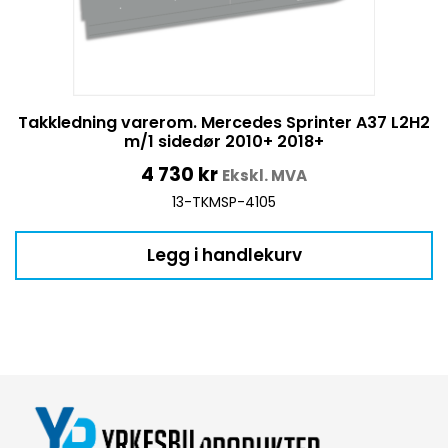
Takkledning varerom. Mercedes Sprinter A37 L2H2
m/1 sidedør 2010+ 2018+
4 730
kr
Ekskl. MVA
13-TKMSP-4105
Legg i handlekurv