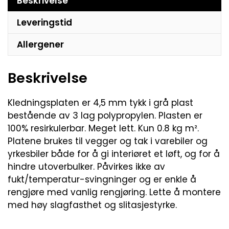
Beskrivelse
Leveringstid
Allergener
Beskrivelse
Kledningsplaten er 4,5 mm tykk i grå plast
bestående av 3 lag polypropylen. Plasten er
100% resirkulerbar. Meget lett. Kun 0.8 kg m².
Platene brukes til vegger og tak i varebiler og
yrkesbiler både for å gi interiøret et løft, og for å
hindre utoverbulker. Påvirkes ikke av
fukt/temperatur-svingninger og er enkle å
rengjøre med vanlig rengjøring. Lette å montere
med høy slagfasthet og slitasjestyrke.