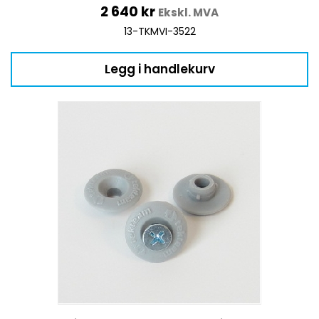
2 640
kr
Ekskl. MVA
13-TKMVI-3522
Legg i handlekurv