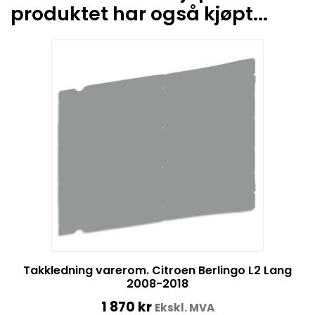
produktet har også kjøpt...
Takkledning varerom. Citroen Berlingo L2 Lang
2008-2018
1 870
kr
Ekskl. MVA