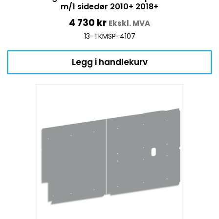
m/1 sidedør 2010+ 2018+
4 730
kr
Ekskl. MVA
13-TKMSP-4107
Legg i handlekurv