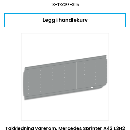
13-TKCBE-3115
Legg i handlekurv
Takkledning varerom. Mercedes Sprinter A43 L3H2