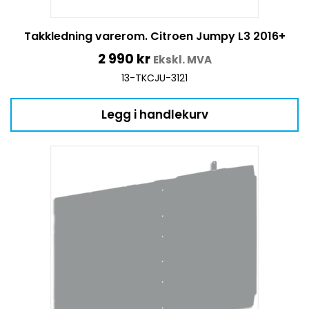
Takkledning varerom. Citroen Jumpy L3 2016+
2 990
kr
Ekskl. MVA
13-TKCJU-3121
Legg i handlekurv