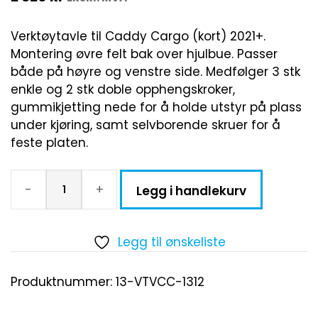
Verktøytavle til Caddy Cargo (kort) 2021+.
Montering øvre felt bak over hjulbue. Passer
både på høyre og venstre side. Medfølger 3 stk
enkle og 2 stk doble opphengskroker,
gummikjetting nede for å holde utstyr på plass
under kjøring, samt selvborende skruer for å
feste platen.
-
+
Legg i handlekurv
Legg til ønskeliste
Produktnummer:
13-VTVCC-1312