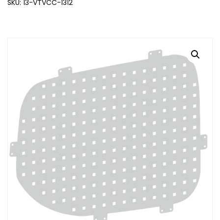
SKU: 13-VTVCC-1312