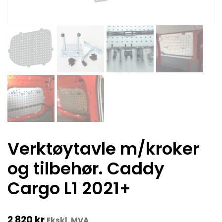
Verktøytavle m/kroker
og tilbehør. Caddy
Cargo L1 2021+
2 820
kr
Ekskl. MVA