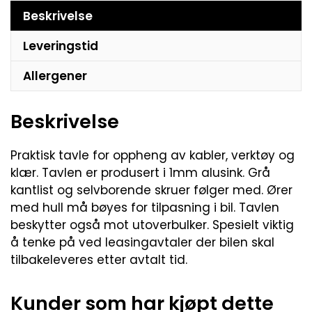
Beskrivelse
Leveringstid
Allergener
Beskrivelse
Praktisk tavle for oppheng av kabler, verktøy og
klær. Tavlen er produsert i 1mm alusink. Grå
kantlist og selvborende skruer følger med. Ører
med hull må bøyes for tilpasning i bil. Tavlen
beskytter også mot utoverbulker. Spesielt viktig
å tenke på ved leasingavtaler der bilen skal
tilbakeleveres etter avtalt tid.
Kunder som har kjøpt dette