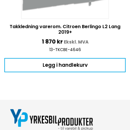
Takkledning varerom. Citroen Berlingo L2 Lang
2019+
1 870
kr
Ekskl. MVA
13-TKCBE-4646
Legg i handlekurv