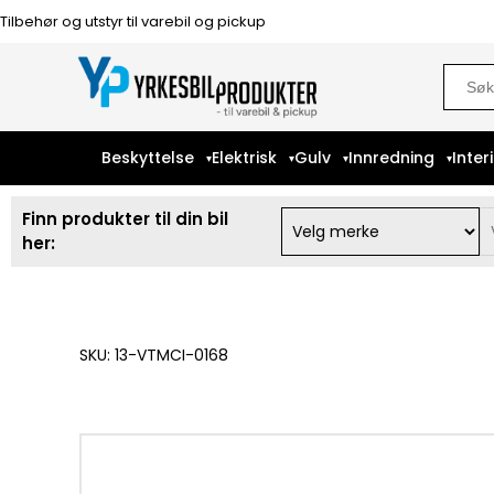
Tilbehør og utstyr til varebil og pickup
Sear
for:
Beskyttelse
Elektrisk
Gulv
Innredning
Inter
Finn produkter til din bil
her:
SKU: 13-VTMCI-0168