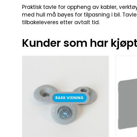
Praktisk tavle for oppheng av kabler, verktø
med hull må bøyes for tilpasning i bil. Tavl
tilbakeleveres etter avtalt tid.
Kunder som har kjøpt 
RASK VISNING