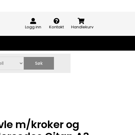
Logg inn
Kontakt
Handlekurv
Søk
vle m/kroker og