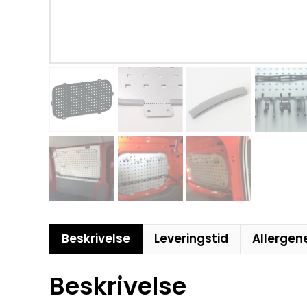
Beskrivelse
Leveringstid
Allergen
Beskrivelse