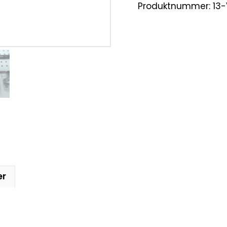
Produktnummer:
13
er