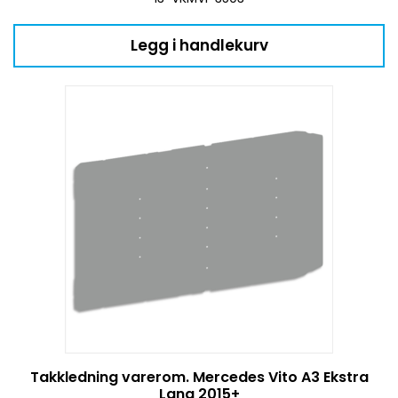
Legg i handlekurv
Takkledning varerom. Mercedes Vito A3 Ekstra
Lang 2015+