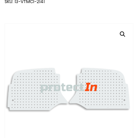
SKU: 13-VTMCI-2141