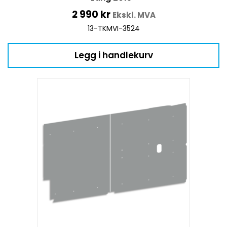
2 990
kr
Ekskl. MVA
13-TKMVI-3524
Legg i handlekurv