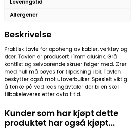
Leveringstid
Allergener
Beskrivelse
Praktisk tavle for oppheng av kabler, verktøy og
klær. Tavlen er produsert i 1mm alusink. Grå
kantlist og selvborende skruer følger med. Ører
med hull må bøyes for tilpasning i bil. Tavlen
beskytter også mot utoverbulker. Spesielt viktig
å tenke på ved leasingavtaler der bilen skal
tilbakeleveres etter avtalt tid.
Kunder som har kjøpt dette
produktet har også kjøpt...