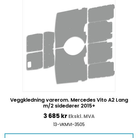
Veggkledning varerom. Mercedes Vito A2 Lang
m/2 sidedører 2015+
3 685
kr
Ekskl. MVA
13-VKMVI-3505