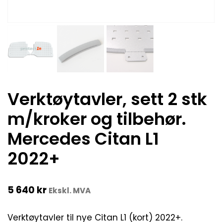
Verktøytavler, sett 2 stk
m/kroker og tilbehør.
Mercedes Citan L1
2022+
5 640
kr
Ekskl. MVA
Verktøytavler til nye Citan L1 (kort) 2022+.