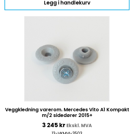
Legg i handlekurv
Veggkledning varerom. Mercedes Vito A1 Kompakt
m/2 sidedører 2015+
3 245
kr
Ekskl. MVA
13-VKMVI-3503