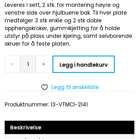
Leveres i sett, 2 stk. for montering høyre og
venstre side over hjulbuene bak. Til hver plate
medfølger 3 stk enkle og 2 stk doble
opphengskroker, gummikjetting for å holde
utstyr på plass under kjøring, samt selvborende
skruer for å feste platen.
-
+
Legg i handlekurv
Legg til ønskeliste
Produktnummer:
13-VTMCI-2141
Beskrivelse