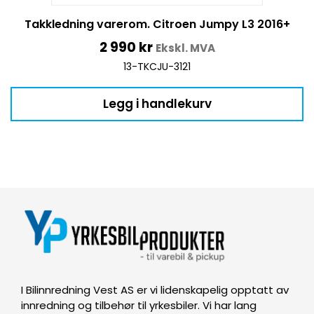
Takkledning varerom. Citroen Jumpy L3 2016+
2 990
kr
Ekskl. MVA
13-TKCJU-3121
Legg i handlekurv
I Bilinnredning Vest AS er vi lidenskapelig opptatt av
innredning og tilbehør til yrkesbiler. Vi har lang