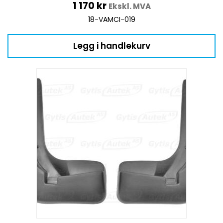
1 170
kr
Ekskl. MVA
18-VAMCI-019
Legg i handlekurv