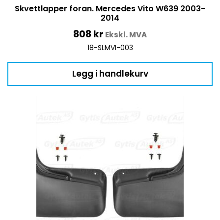
Skvettlapper foran. Mercedes Vito W639 2003-
2014
808
kr
Ekskl. MVA
18-SLMVI-003
Legg i handlekurv