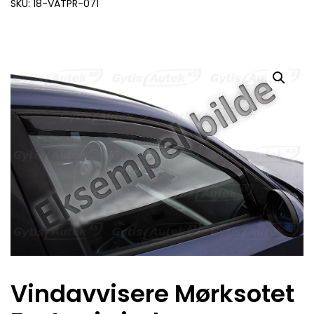
SKU: 18-VATPR-071
Vindavvisere Mørksotet