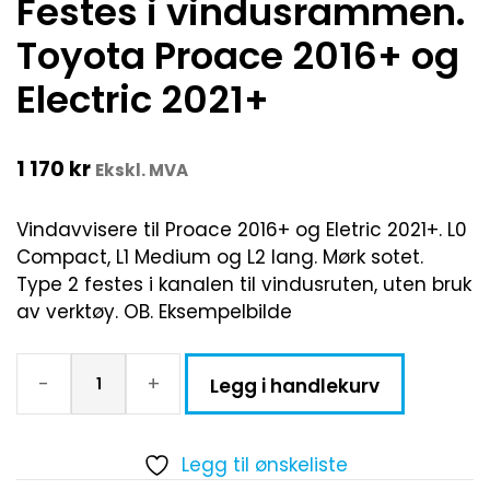
Festes i vindusrammen.
Toyota Proace 2016+ og
Electric 2021+
1 170
kr
Ekskl. MVA
Vindavvisere til Proace 2016+ og Eletric 2021+. L0
Compact, L1 Medium og L2 lang. Mørk sotet.
Type 2 festes i kanalen til vindusruten, uten bruk
av verktøy. OB. Eksempelbilde
-
+
Legg i handlekurv
Legg til ønskeliste