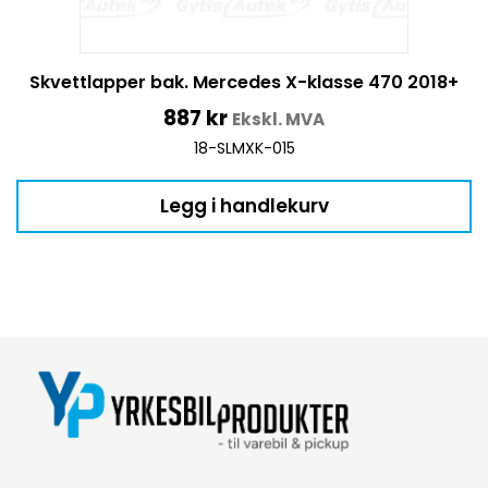
Skvettlapper bak. Mercedes X-klasse 470 2018+
887
kr
Ekskl. MVA
18-SLMXK-015
Legg i handlekurv