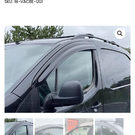
SKU: 18-VACBE-001