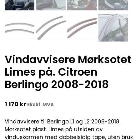
Vindavvisere Mørksotet
Limes på. Citroen
Berlingo 2008-2018
1 170
kr
Ekskl. MVA
Vindavvisere til Berlingo L1 og L2 2008-2018.
Mørksotet plast. Limes på utsiden av
vinduskarmen med dobbelsidig tape, uten bruk