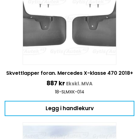
Skvettlapper foran. Mercedes X-klasse 470 2018+
887
kr
Ekskl. MVA
18-SLMXK-014
Legg i handlekurv