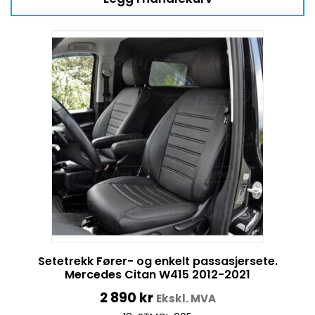
Setetrekk Fører- og enkelt passasjersete.
Mercedes Citan W415 2012-2021
2 890
kr
Ekskl. MVA