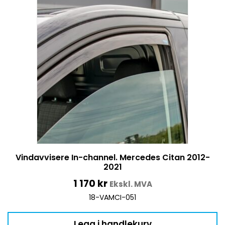
Vindavvisere In-channel. Mercedes Citan 2012-
2021
1 170
kr
Ekskl. MVA
18-VAMCI-051
Legg i handlekurv