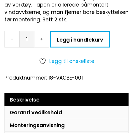
av verktøy. Tapen er allerede påmontert
vindavviserne, og man fjerner bare beskyttelsen
før montering. Sett 2 stk.
-
+
Legg i handlekurv
Legg til ønskeliste
Produktnummer:
18-VACBE-001
Beskrivelse
Garanti Vedlikehold
Monteringsanvisning