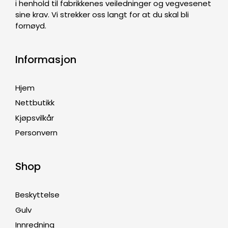
i henhold til fabrikkenes veiledninger og vegvesenet
sine krav. Vi strekker oss langt for at du skal bli
fornøyd.
Informasjon
Hjem
Nettbutikk
Kjøpsvilkår
Personvern
Shop
Beskyttelse
Gulv
Innredning