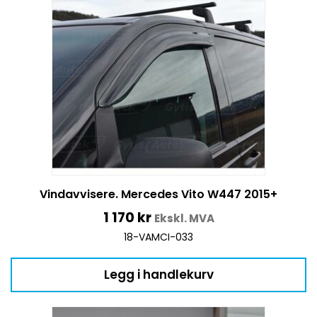
Vindavvisere. Mercedes Vito W447 2015+
1 170
kr
Ekskl. MVA
18-VAMCI-033
Legg i handlekurv