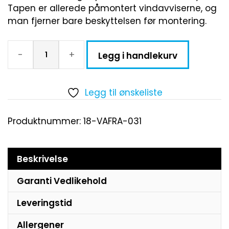
Tapen er allerede påmontert vindavviserne, og
man fjerner bare beskyttelsen før montering.
-
+
Legg i handlekurv
Legg til ønskeliste
Produktnummer:
18-VAFRA-031
Beskrivelse
Garanti Vedlikehold
Leveringstid
Allergener