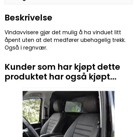
Beskrivelse
Vindavvisere gjør det mulig å ha vinduet litt
åpent uten at det medfører ubehagelig trekk.
Også i regnvær.
Kunder som har kjøpt dette
produktet har også kjøpt...