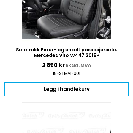
Setetrekk Fører- og enkelt passasjersete.
Mercedes Vito W447 2015+
2 890
kr
Ekskl. MVA
18-STMVI-001
Legg i handlekurv