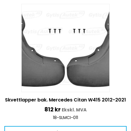
Skvettlapper bak. Mercedes Citan W415 2012-2021
812
kr
Ekskl. MVA
18-SLMCI-011