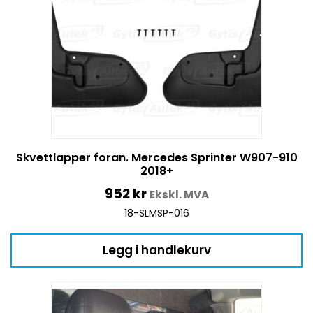
Skvettlapper foran. Mercedes Sprinter W907-910
2018+
952
kr
Ekskl. MVA
18-SLMSP-016
Legg i handlekurv