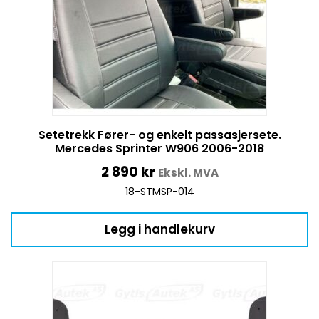
Setetrekk Fører- og enkelt passasjersete.
Mercedes Sprinter W906 2006-2018
2 890
kr
Ekskl. MVA
18-STMSP-014
Legg i handlekurv