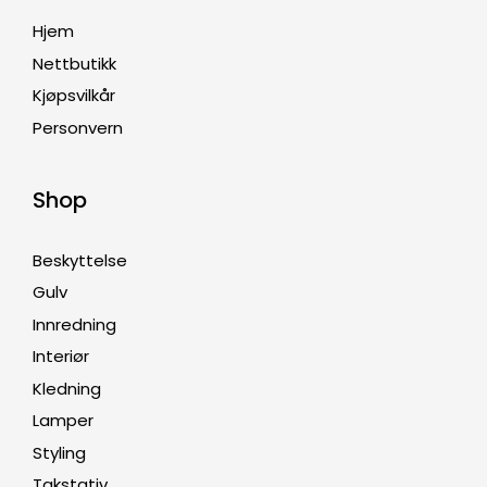
Hjem
Nettbutikk
Kjøpsvilkår
Personvern
Shop
Beskyttelse
Gulv
Innredning
Interiør
Kledning
Lamper
Styling
Takstativ