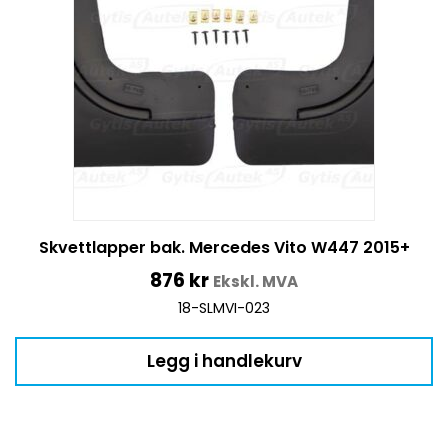
Skvettlapper bak. Mercedes Vito W447 2015+
876
kr
Ekskl. MVA
18-SLMVI-023
Legg i handlekurv