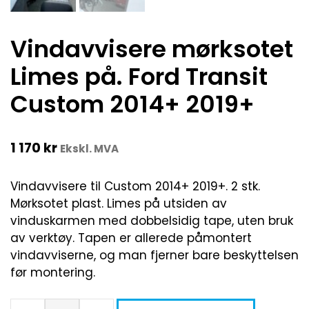
Vindavvisere mørksotet
Limes på. Ford Transit
Custom 2014+ 2019+
1 170
kr
Ekskl. MVA
Vindavvisere til Custom 2014+ 2019+. 2 stk.
Mørksotet plast. Limes på utsiden av
vinduskarmen med dobbelsidig tape, uten bruk
av verktøy. Tapen er allerede påmontert
vindavviserne, og man fjerner bare beskyttelsen
før montering.