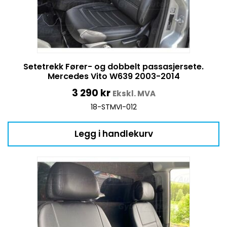
Setetrekk Fører- og dobbelt passasjersete.
Mercedes Vito W639 2003-2014
3 290
kr
Ekskl. MVA
18-STMVI-012
Legg i handlekurv