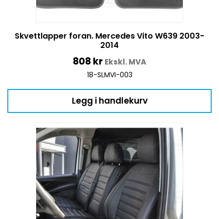
Skvettlapper foran. Mercedes Vito W639 2003-
2014
808
kr
Ekskl. MVA
18-SLMVI-003
Legg i handlekurv