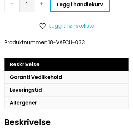
-
+
Legg i handlekurv
Legg til ønskeliste
Produktnummer:
18-VAFCU-033
Beskrivelse
Garanti Vedlikehold
Leveringstid
Allergener
Beskrivelse