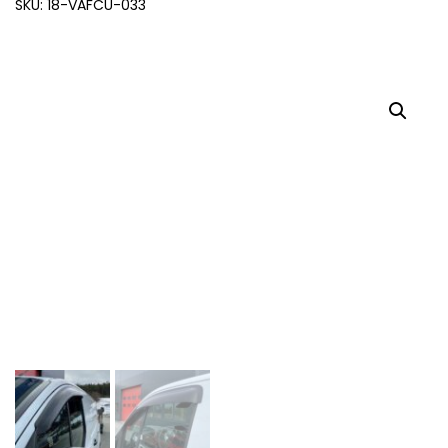
SKU: 18-VAFCU-033