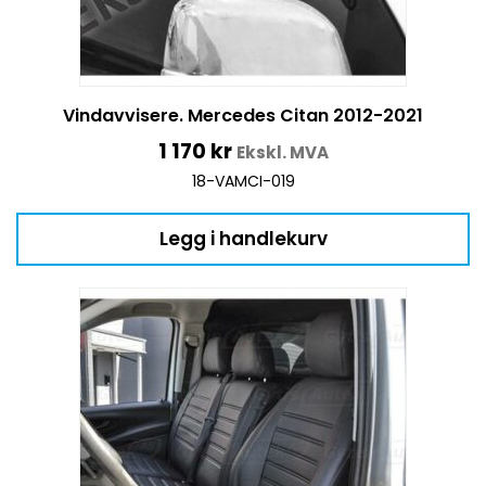
Vindavvisere. Mercedes Citan 2012-2021
1 170
kr
Ekskl. MVA
18-VAMCI-019
Legg i handlekurv