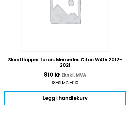
Skvettlapper foran. Mercedes Citan W415 2012-
2021
810
kr
Ekskl. MVA
18-SLMCI-010
Legg i handlekurv