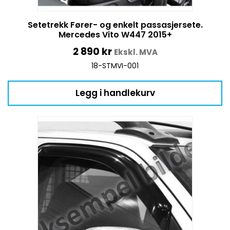
Setetrekk Fører- og enkelt passasjersete.
Mercedes Vito W447 2015+
2 890
kr
Ekskl. MVA
18-STMVI-001
Legg i handlekurv