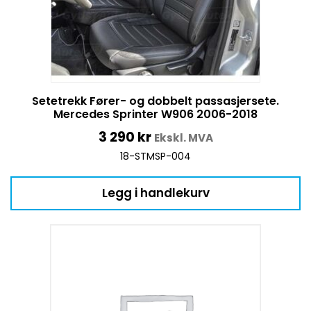
Setetrekk Fører- og dobbelt passasjersete.
Mercedes Sprinter W906 2006-2018
3 290
kr
Ekskl. MVA
18-STMSP-004
Legg i handlekurv