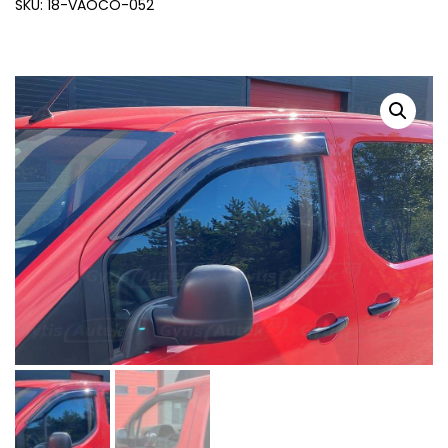
SKU: 18-VAOCO-052