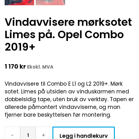
Vindavvisere mørksotet
Limes på. Opel Combo
2019+
1 170
kr
Ekskl. MVA
Vindavvisere til Combo E L1 og L2 2019+. Mørk
sotet. Limes på utsiden av vinduskarmen med
dobbelsidig tape, uten bruk av verktøy. Tapen er
allerede påmontert vindavviserne, og man
fjerner bare beskyttelsen før montering.
-
+
Legg i handlekurv