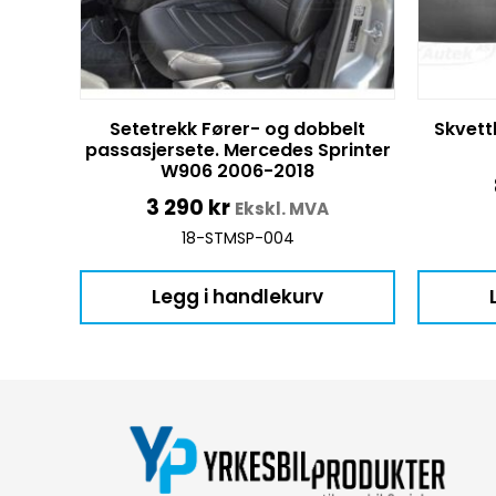
Setetrekk Fører- og dobbelt
Skvett
passasjersete. Mercedes Sprinter
W906 2006-2018
3 290
kr
Ekskl. MVA
18-STMSP-004
Legg i handlekurv