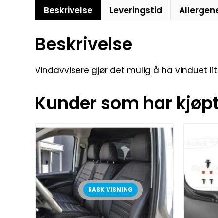
Beskrivelse
Leveringstid
Allergen
Beskrivelse
Vindavvisere gjør det mulig å ha vinduet li
Kunder som har kjøpt 
RASK VISNING