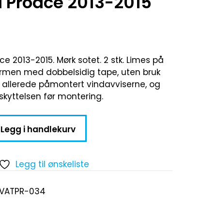
a Proace 2013-2015
ce 2013-2015. Mørk sotet. 2 stk. Limes på
rmen med dobbelsidig tape, uten bruk
r allerede påmontert vindavviserne, og
skyttelsen før montering.
Legg i handlekurv
Legg til ønskeliste
-VATPR-034