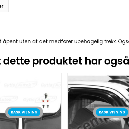
er
tt åpent uten at det medfører ubehagelig trekk. Ogs
dette produktet har også 
RASK VISNING
RASK VISNING