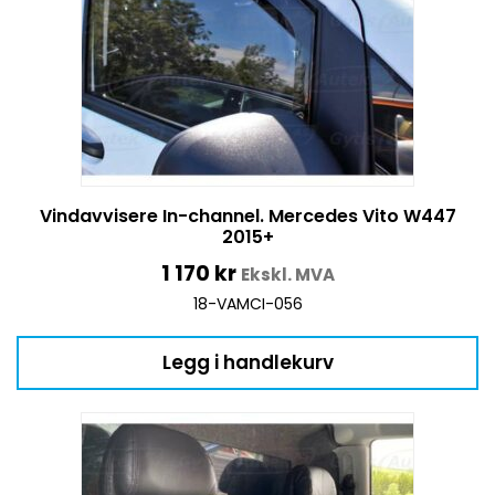
Vindavvisere In-channel. Mercedes Vito W447
2015+
1 170
kr
Ekskl. MVA
18-VAMCI-056
Legg i handlekurv