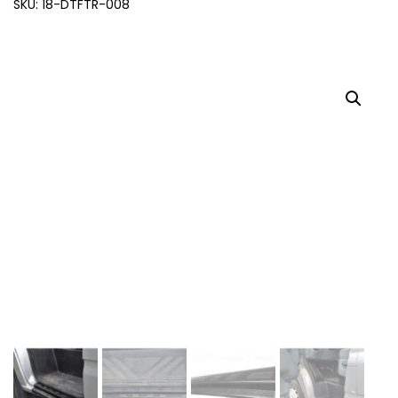
SKU: 18-DTFTR-008