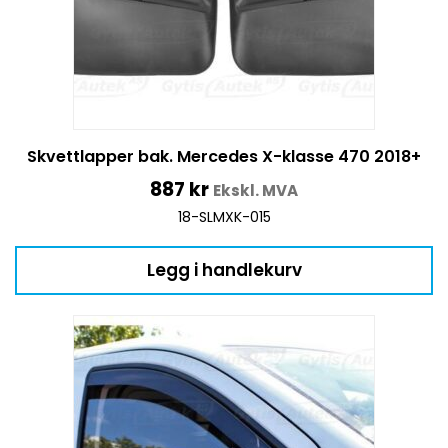
Skvettlapper bak. Mercedes X-klasse 470 2018+
887
kr
Ekskl. MVA
18-SLMXK-015
Legg i handlekurv