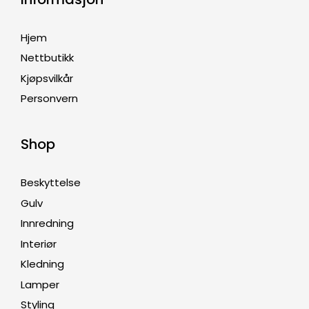
Hjem
Nettbutikk
Kjøpsvilkår
Personvern
Shop
Beskyttelse
Gulv
Innredning
Interiør
Kledning
Lamper
Styling