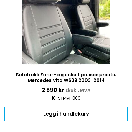
Setetrekk Fører- og enkelt passasjersete.
Mercedes Vito W639 2003-2014
2 890
kr
Ekskl. MVA
18-STMVI-009
Legg i handlekurv