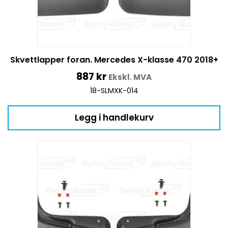
Skvettlapper foran. Mercedes X-klasse 470 2018+
887
kr
Ekskl. MVA
18-SLMXK-014
Legg i handlekurv