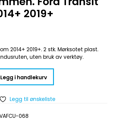
ammen. Ford Transit
014+ 2019+
om 2014+ 2019+. 2 stk. Mørksotet plast.
vindusruten, uten bruk av verktøy.
Legg i handlekurv
Legg til ønskeliste
-VAFCU-068