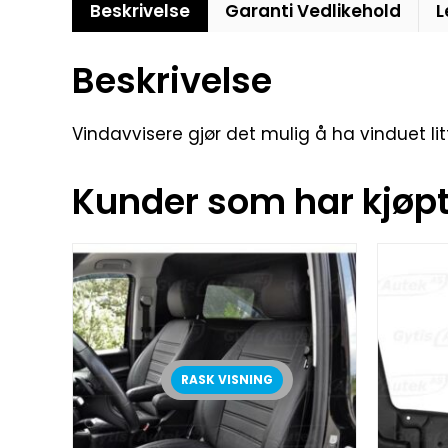
Beskrivelse
Garanti Vedlikehold
L
Beskrivelse
Vindavvisere gjør det mulig å ha vinduet li
Kunder som har kjøpt 
RASK VISNING