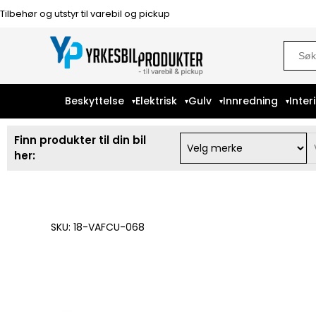
Tilbehør og utstyr til varebil og pickup
Sear
for:
Beskyttelse
Elektrisk
Gulv
Innredning
Inter
Finn produkter til din bil
her:
SKU: 18-VAFCU-068