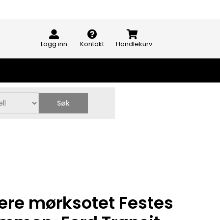
Logg inn
Kontakt
Handlekurv
Søk
ere mørksotet Festes