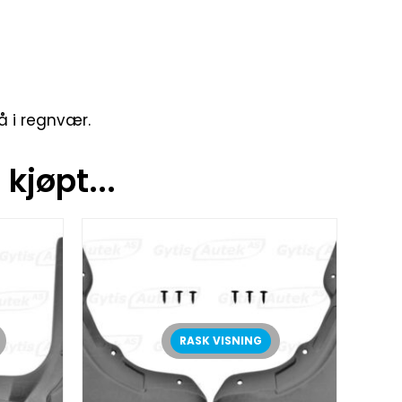
å i regnvær.
kjøpt...
RASK VISNING