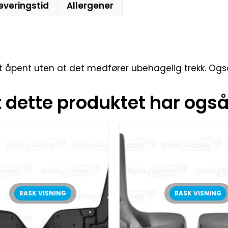
everingstid
Allergener
tt åpent uten at det medfører ubehagelig trekk. Ogs
dette produktet har også 
RASK VISNING
RASK VISNING